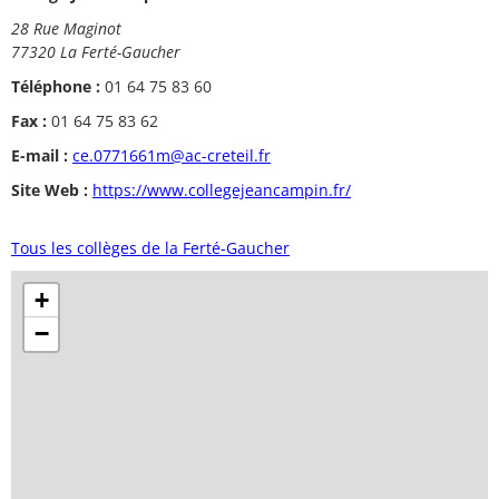
28 Rue Maginot
77320 La Ferté-Gaucher
Téléphone :
01 64 75 83 60
Fax :
01 64 75 83 62
E-mail :
ce.0771661m@ac-creteil.fr
Site Web :
https://www.collegejeancampin.fr/
Tous les collèges de la Ferté-Gaucher
+
−