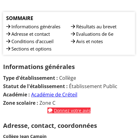
SOMMAIRE
Informations générales
Résultats au brevet
Adresse et contact
Evaluations de 6e
Conditions d'accueil
Avis et notes
Sections et options
Informations générales
Type d'établissement :
Collège
Statut de l'établissement :
Établissement Public
Académie :
Académie de Créteil
Zone scolaire :
Zone C
Donnez votre avis
Adresse, contact, coordonnées
Collège Jean Campin