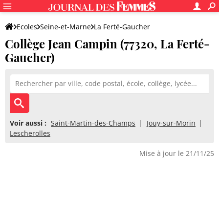
Ecoles
Seine-et-Marne
La Ferté-Gaucher
Collège Jean Campin (77320, La Ferté-
Collège Jean Campin
Gaucher)
Voir aussi :
Saint-Martin-des-Champs
Jouy-sur-Morin
Lescherolles
Mise à jour le 21/11/25