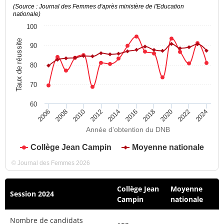
(Source : Journal des Femmes d'après ministère de l'Education
nationale)
100
Taux de réussite
90
80
70
60
2012
2018
2024
2008
2014
2020
2010
2016
2022
2006
Année d'obtention du DNB
Collège Jean Campin
Moyenne nationale
© Journal des Femmes 2026
Collège Jean
Moyenne
Session 2024
Campin
nationale
Nombre de candidats