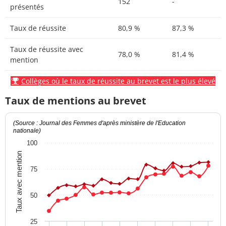
152
-
présentés
Taux de réussite
80,9 %
87,3 %
Taux de réussite avec
78,0 %
81,4 %
mention
Collèges où le taux de réussite au brevet est le plus élevé
Taux de mentions au brevet
(Source : Journal des Femmes d'après ministère de l'Education
nationale)
100
Taux avec mention
75
50
25