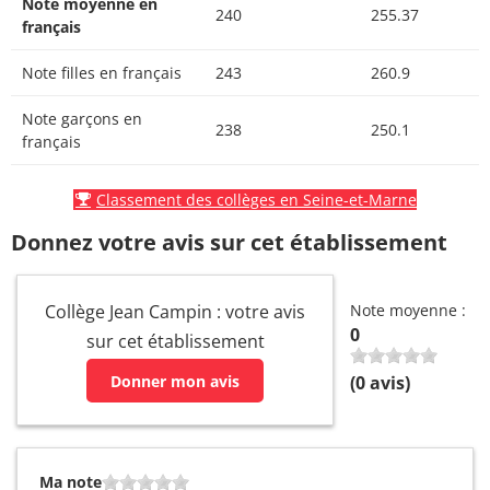
Note moyenne en
240
255.37
français
Note filles en français
243
260.9
Note garçons en
238
250.1
français
Classement des collèges en Seine-et-Marne
Donnez votre avis sur cet établissement
Collège Jean Campin : votre avis
Note moyenne :
0
sur cet établissement
Donner mon avis
(
0
avis)
Ma note