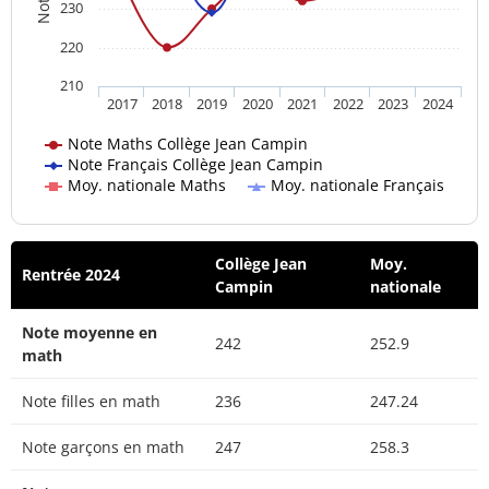
230
220
210
2017
2018
2019
2020
2021
2022
2023
2024
Note Maths Collège Jean Campin
Note Français Collège Jean Campin
Moy. nationale Maths
Moy. nationale Français
Collège Jean
Moy.
Rentrée 2024
Campin
nationale
Note moyenne en
242
252.9
math
Note filles en math
236
247.24
Note garçons en math
247
258.3