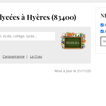
N
 lycées à Hyères (83400)
F
A
Carqueiranne
La Crau
Mise à jour le 21/11/25