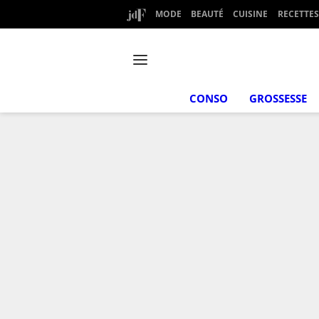
MODE
BEAUTÉ
CUISINE
RECETTES
CONSO
GROSSESSE