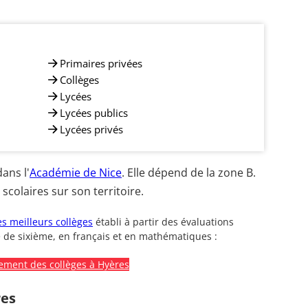
Primaires privées
Collèges
Lycées
Lycées publics
Lycées privés
ans l'
Académie de Nice
. Elle dépend de la zone B.
colaires sur son territoire.
s meilleurs collèges
établi à partir des évaluations
 de sixième, en français et en mathématiques :
ement des collèges à Hyères
res