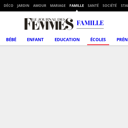
DÉCO
JARDIN
AMOUR
MARIAGE
FAMILLE
SANTÉ
SOCIÉTÉ
STA
FAMILLE
BÉBÉ
ENFANT
EDUCATION
ÉCOLES
PRÉ