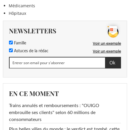
Médicaments
Hôpitaux
NEWSLETTERS
Voir un exemple
Famille
Voir un exemple
Astuces de la rédac
EN CE MOMENT
Trains annulés et remboursements : "OUIGO
embrouille ses clients" selon 60 millions de
consommateurs
Plus belles villes du monde : le verdict est tombé, cette