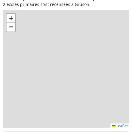
2 écoles primaires sont recensées à Gruson.
+
−
Leaflet