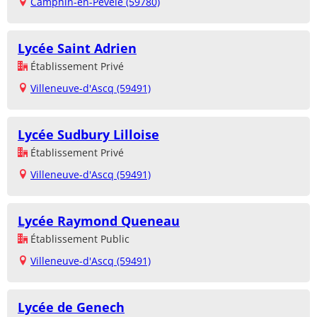
Camphin-en-Pévèle (59780)
Lycée Saint Adrien
Établissement Privé
Villeneuve-d'Ascq (59491)
Lycée Sudbury Lilloise
Établissement Privé
Villeneuve-d'Ascq (59491)
Lycée Raymond Queneau
Établissement Public
Villeneuve-d'Ascq (59491)
Lycée de Genech