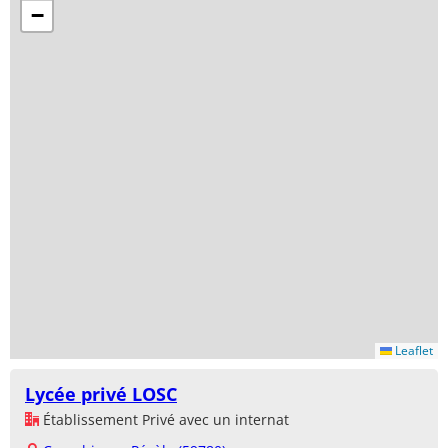
−
Leaflet
Lycée privé LOSC
Établissement Privé avec un internat