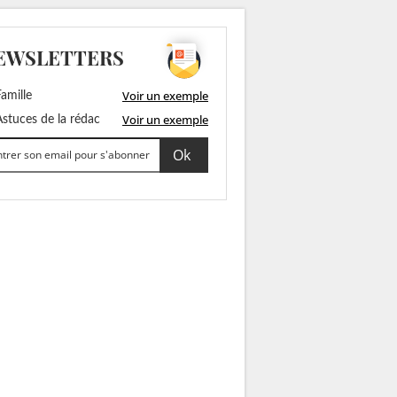
EWSLETTERS
Voir un exemple
amille
Voir un exemple
stuces de la rédac