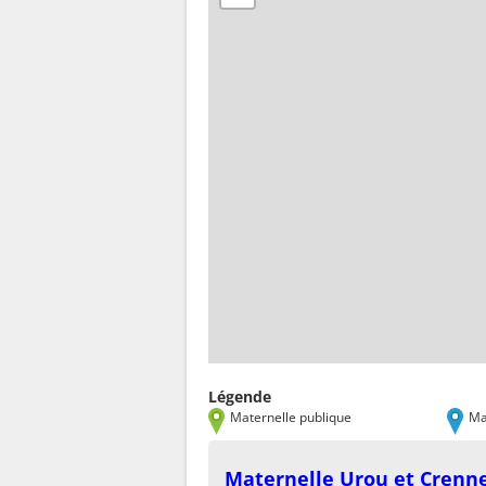
Légende
Maternelle publique
Ma
Maternelle Urou et Crenn