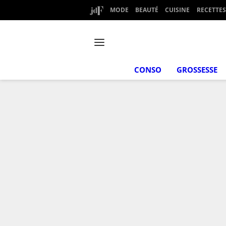
MODE
BEAUTÉ
CUISINE
RECETTES
CONSO
GROSSESSE