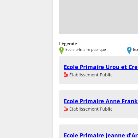
Légende
Ecole primaire publique
Ec
Ecole Primaire Urou et Cr
Établissement Public
Ecole Primaire Anne Frank
Établissement Public
Ecole Primaire Jeanne d'Ar