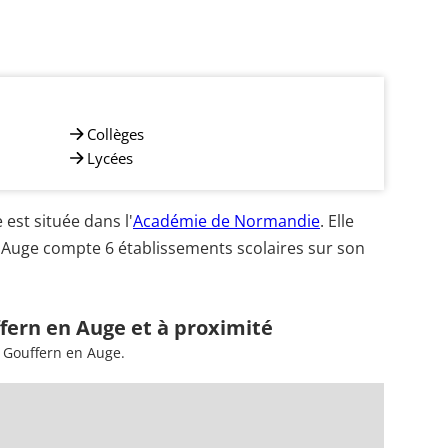
Collèges
Lycées
st située dans l'
Académie de Normandie
. Elle
 Auge compte 6 établissements scolaires sur son
fern en Auge et à proximité
à Gouffern en Auge.