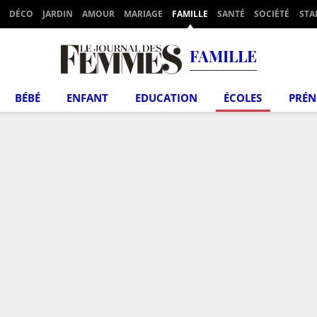
DÉCO
JARDIN
AMOUR
MARIAGE
FAMILLE
SANTÉ
SOCIÉTÉ
STA
FAMILLE
BÉBÉ
ENFANT
EDUCATION
ÉCOLES
PRÉ