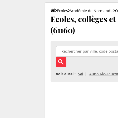
Ecoles
Académie de Normandie
O
Ecoles, collèges e
(61160)
Voir aussi :
Sai
Aunou-le-Fauco