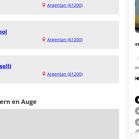
Argentan (61200)
nol
Argentan (61200)
elli
Argentan (61200)
fern en Auge