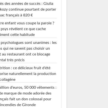
ès des années de succès : Giulia
kozy continue pourtant de porter
sac français à 820 €
re enfant vous coupe la parole ?
 psys révèlent ce que cache
iment cette habitude
 psychologues sont unanimes : les
s qui ne savent pas choisir un
t au restaurant ont ce blocage
tal très précis
rition : ce délicieux fruit d'été
orise naturellement la production
collagène
illion d'euros, 50 000 vêtements :
te marque de mode adorée des
nçais fait un don colossal pour
 incendies de Gironde