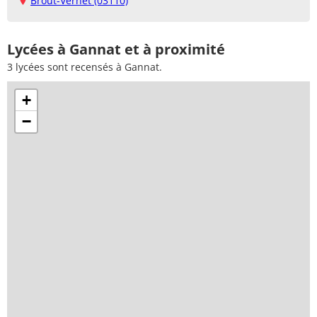
Broût-Vernet (03110)
Lycées à Gannat et à proximité
3 lycées sont recensés à Gannat.
+
−