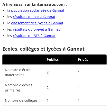
A lire aussi sur Linternaute.com :
la
population scolarisée de Gannat
les
résultats du bac à Gannat
le
classement des lycées à Gannat
les
résultats du brevet à Gannat
les
résultats du BTS à Gannat
Ecoles, collèges et lycées à Gannat
Publics
Privés
Nombre d'écoles
2
1
maternelles
Nombre d'écoles
2
1
primaires
Nombre de collèges
1
1