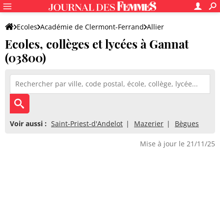
Ecoles
Académie de Clermont-Ferrand
Allier
Ecoles, collèges et lycées à Gannat
(03800)
Voir aussi :
Saint-Priest-d'Andelot
Mazerier
Bègues
Mise à jour le 21/11/25