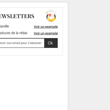
EWSLETTERS
Voir un exemple
amille
Voir un exemple
stuces de la rédac