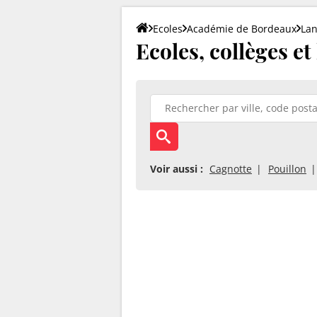
Ecoles
Académie de Bordeaux
La
Ecoles, collèges et
Voir aussi :
Cagnotte
Pouillon