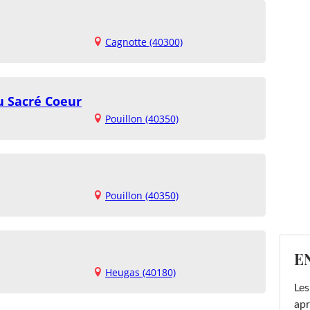
Cagnotte (40300)
 Sacré Coeur
Pouillon (40350)
Pouillon (40350)
E
Heugas (40180)
Les
apr