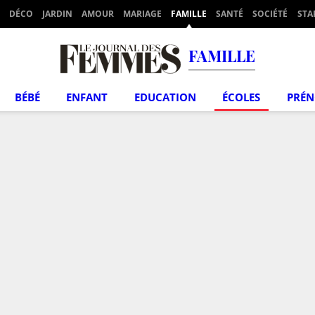
DÉCO
JARDIN
AMOUR
MARIAGE
FAMILLE
SANTÉ
SOCIÉTÉ
STA
FAMILLE
BÉBÉ
ENFANT
EDUCATION
ÉCOLES
PRÉ