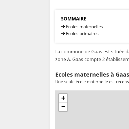
SOMMAIRE
Ecoles maternelles
Ecoles primaires
La commune de Gaas est située da
zone A. Gaas compte 2 établisseme
Ecoles maternelles à Gaas
Une seule école maternelle est recen
+
−