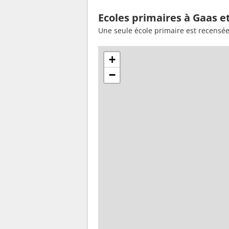
Ecoles primaires à Gaas e
Une seule école primaire est recensé
+
−