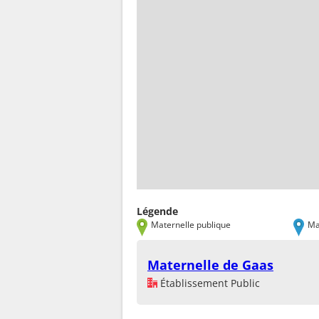
Légende
Maternelle publique
Ma
Maternelle de Gaas
Établissement Public