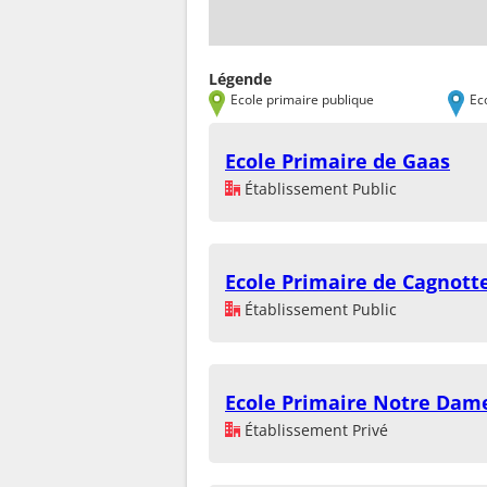
Légende
Ecole primaire publique
Ec
Ecole Primaire de Gaas
Établissement Public
Ecole Primaire de Cagnott
Établissement Public
Ecole Primaire Notre Dam
Établissement Privé