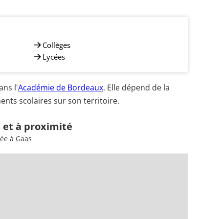
Collèges
Lycées
ns l'
Académie de Bordeaux
. Elle dépend de la
nts scolaires sur son territoire.
 et à proximité
sée à Gaas