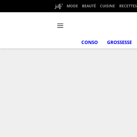
MODE
BEAUTÉ
CUISINE
RECETTES
CONSO
GROSSESSE