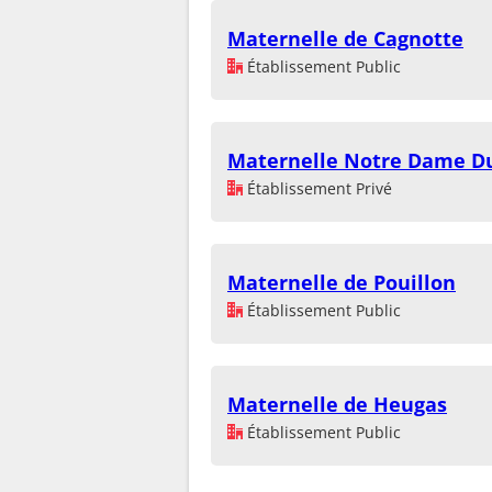
Maternelle de Cagnotte
Établissement Public
Maternelle Notre Dame Du
Établissement Privé
Maternelle de Pouillon
Établissement Public
Maternelle de Heugas
Établissement Public