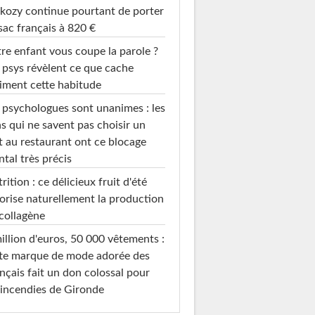
kozy continue pourtant de porter
sac français à 820 €
re enfant vous coupe la parole ?
 psys révèlent ce que cache
iment cette habitude
 psychologues sont unanimes : les
s qui ne savent pas choisir un
t au restaurant ont ce blocage
tal très précis
rition : ce délicieux fruit d'été
orise naturellement la production
collagène
illion d'euros, 50 000 vêtements :
te marque de mode adorée des
nçais fait un don colossal pour
 incendies de Gironde