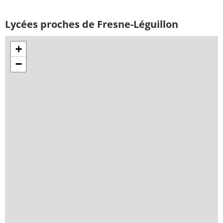
Lycées proches de Fresne-Léguillon
+
−