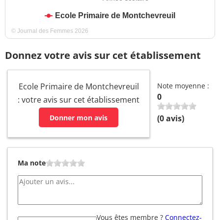
Ecole Primaire de Montchevreuil
© Journal des Femmes 2026
Donnez votre avis sur cet établissement
Ecole Primaire de Montchevreuil
Note moyenne :
0
: votre avis sur cet établissement
Donner mon avis
(
0
avis)
Ma note
Vous êtes membre ?
Connectez-