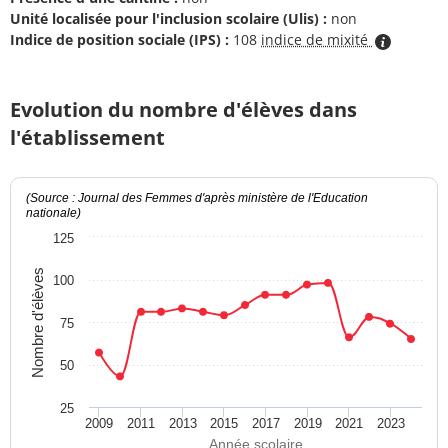
Unité localisée pour l'inclusion scolaire (Ulis) :
non
Indice de position sociale (IPS) :
108
indice de mixité
Evolution du nombre d'élèves dans
l'établissement
(Source : Journal des Femmes d'après ministère de l'Education
nationale)
125
Nombre d'élèves
100
75
50
25
2009
2011
2013
2015
2017
2019
2021
2023
Année scolaire