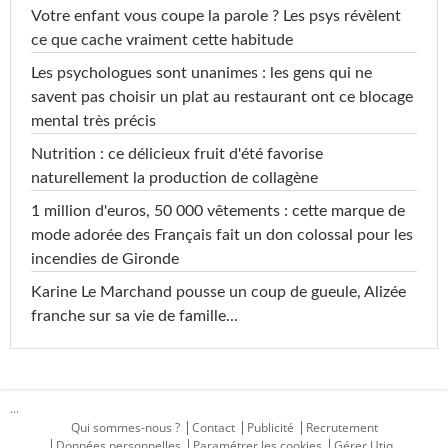
Votre enfant vous coupe la parole ? Les psys révèlent
ce que cache vraiment cette habitude
Les psychologues sont unanimes : les gens qui ne
savent pas choisir un plat au restaurant ont ce blocage
mental très précis
Nutrition : ce délicieux fruit d'été favorise
naturellement la production de collagène
1 million d'euros, 50 000 vêtements : cette marque de
mode adorée des Français fait un don colossal pour les
incendies de Gironde
Karine Le Marchand pousse un coup de gueule, Alizée
franche sur sa vie de famille...
...
Qui sommes-nous ?
Contact
Publicité
Recrutement
Données personnelles
Paramétrer les cookies
Gérer Utiq