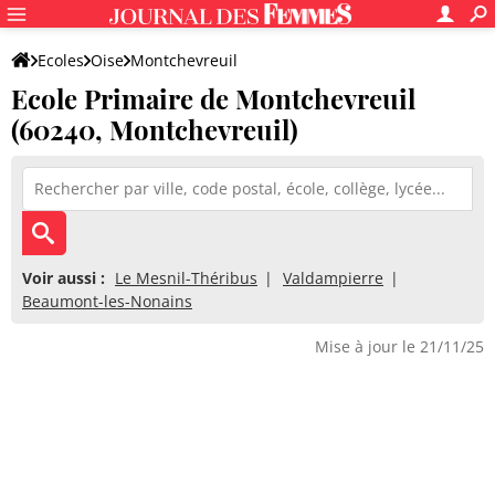
Ecoles
Oise
Montchevreuil
Ecole Primaire de Montchevreuil
Ecole Primaire de Montchevreuil
(60240, Montchevreuil)
Voir aussi :
Le Mesnil-Théribus
Valdampierre
Beaumont-les-Nonains
Mise à jour le 21/11/25