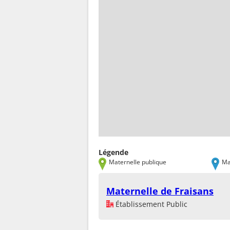
Légende
Maternelle publique
Ma
Maternelle de Fraisans
Établissement Public