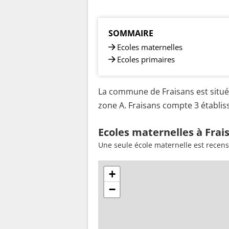
SOMMAIRE
Ecoles maternelles
Ecoles primaires
La commune de Fraisans est située
zone A. Fraisans compte 3 établiss
Ecoles maternelles à Frai
Une seule école maternelle est recens
+
−