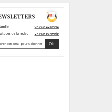
EWSLETTERS
Voir un exemple
amille
Voir un exemple
stuces de la rédac