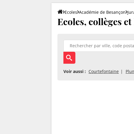
Ecoles
Académie de Besançon
Jur
Ecoles, collèges et
Voir aussi :
Courtefontaine
Plu