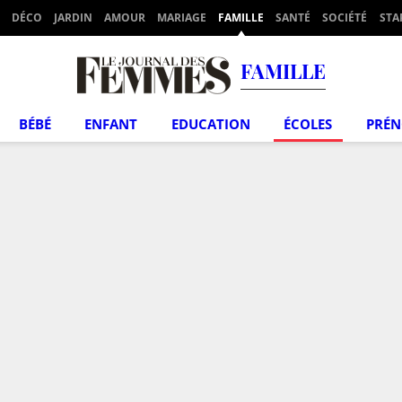
DÉCO
JARDIN
AMOUR
MARIAGE
FAMILLE
SANTÉ
SOCIÉTÉ
STA
FAMILLE
BÉBÉ
ENFANT
EDUCATION
ÉCOLES
PRÉ