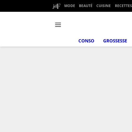
MODE
BEAUTÉ
CUISINE
RECETTES
CONSO
GROSSESSE