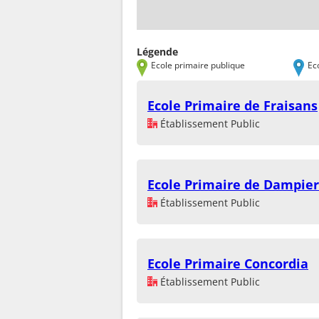
Légende
Ecole primaire publique
Ec
Ecole Primaire de Fraisans
Établissement Public
Ecole Primaire de Dampier
Établissement Public
Ecole Primaire Concordia
Établissement Public