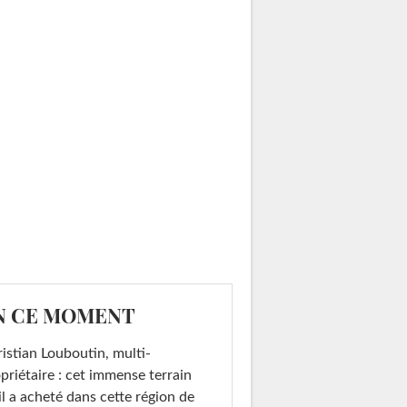
N CE MOMENT
istian Louboutin, multi-
priétaire : cet immense terrain
il a acheté dans cette région de