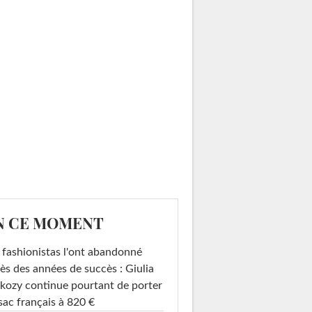
N CE MOMENT
 fashionistas l'ont abandonné
ès des années de succès : Giulia
kozy continue pourtant de porter
sac français à 820 €