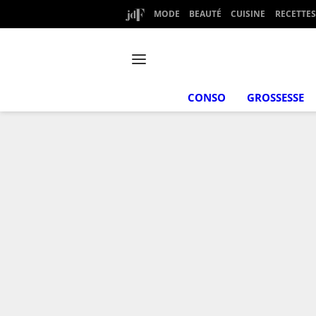
MODE
BEAUTÉ
CUISINE
RECETTES
CONSO
GROSSESSE