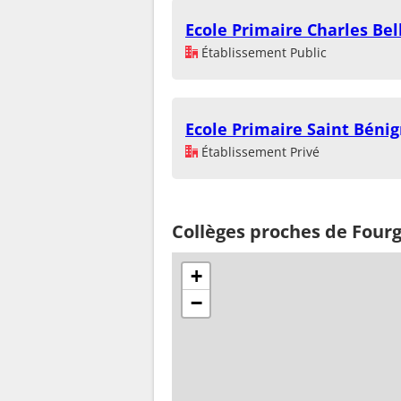
Ecole Primaire Charles Bel
Établissement Public
Ecole Primaire Saint Béni
Établissement Privé
Collèges proches de Four
+
−