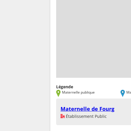
Légende
Maternelle publique
Ma
Maternelle de Fourg
Établissement Public