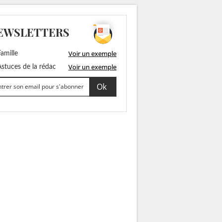
EWSLETTERS
Voir un exemple
amille
Voir un exemple
stuces de la rédac