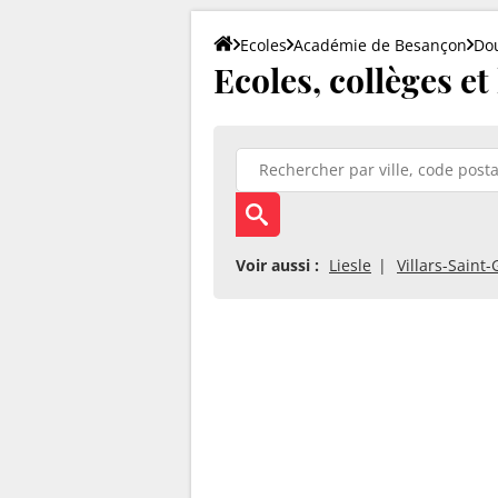
Ecoles
Académie de Besançon
Do
Ecoles, collèges et
Voir aussi :
Liesle
Villars-Saint