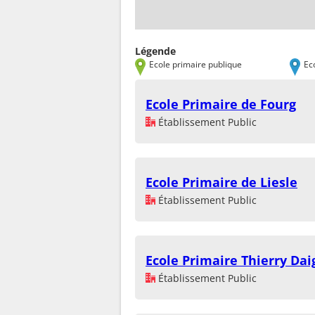
Légende
Ecole primaire publique
Ec
Ecole Primaire de Fourg
Établissement Public
Ecole Primaire de Liesle
Établissement Public
Ecole Primaire Thierry Dai
Établissement Public