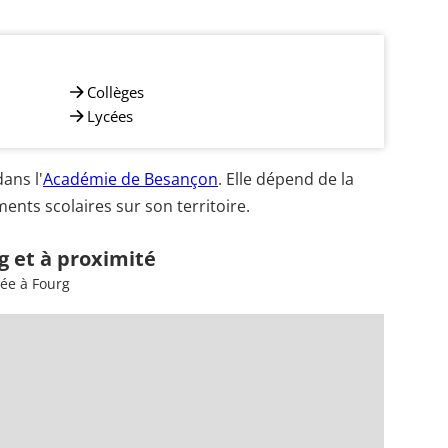
Collèges
Lycées
ans l'
Académie de Besançon
. Elle dépend de la
ents scolaires sur son territoire.
g et à proximité
sée à Fourg