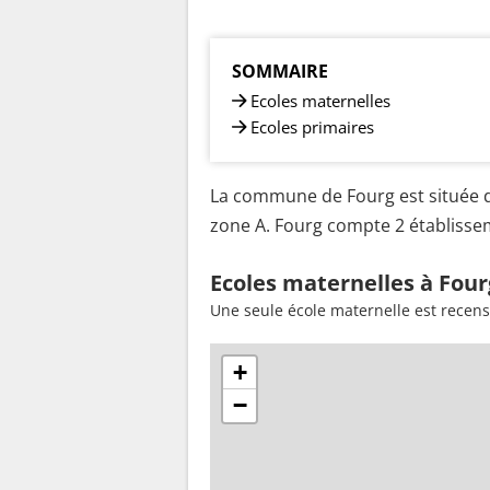
SOMMAIRE
Ecoles maternelles
Ecoles primaires
La commune de Fourg est située d
zone A. Fourg compte 2 établissem
Ecoles maternelles à Four
Une seule école maternelle est recen
+
−