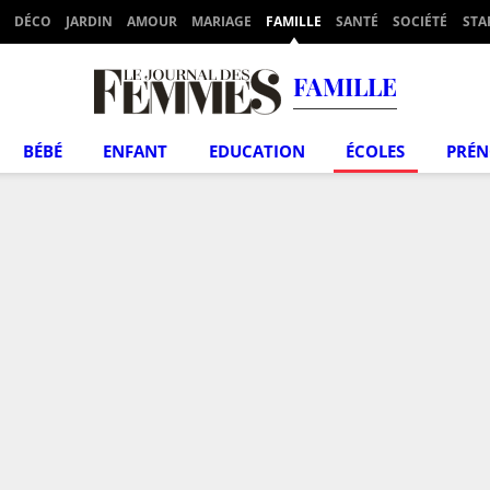
DÉCO
JARDIN
AMOUR
MARIAGE
FAMILLE
SANTÉ
SOCIÉTÉ
STA
FAMILLE
BÉBÉ
ENFANT
EDUCATION
ÉCOLES
PRÉ