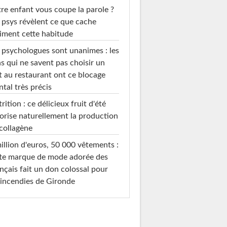
re enfant vous coupe la parole ?
 psys révèlent ce que cache
iment cette habitude
 psychologues sont unanimes : les
s qui ne savent pas choisir un
t au restaurant ont ce blocage
tal très précis
rition : ce délicieux fruit d'été
orise naturellement la production
collagène
illion d'euros, 50 000 vêtements :
te marque de mode adorée des
nçais fait un don colossal pour
 incendies de Gironde