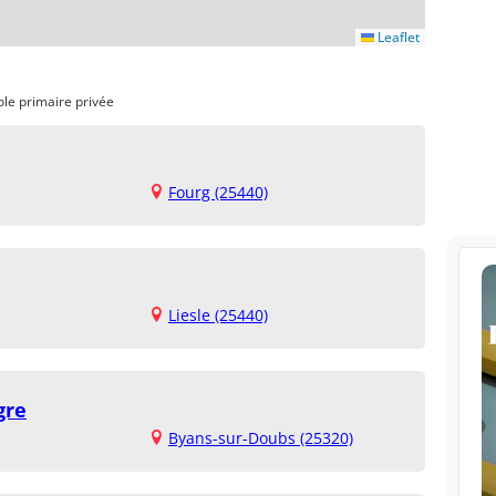
Leaflet
ole primaire privée
Fourg (25440)
Liesle (25440)
gre
Byans-sur-Doubs (25320)