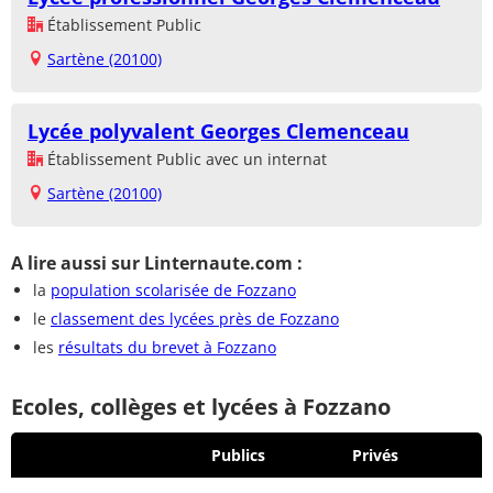
Établissement Public
Sartène (20100)
Lycée polyvalent Georges Clemenceau
Établissement Public avec un internat
Sartène (20100)
A lire aussi sur Linternaute.com :
la
population scolarisée de Fozzano
le
classement des lycées près de Fozzano
les
résultats du brevet à Fozzano
Ecoles, collèges et lycées à Fozzano
Publics
Privés