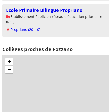
Ecole Primaire Bilingue Propriano
Établissement Public en réseau d'éducation prioritaire
(REP)
Propriano (20110)
Collèges proches de Fozzano
+
−