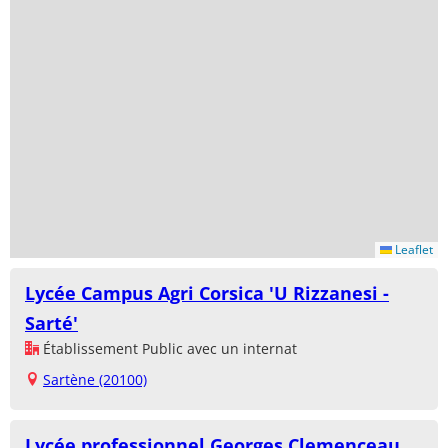
Leaflet
Lycée Campus Agri Corsica 'U Rizzanesi -
Sarté'
Établissement Public avec un internat
Sartène (20100)
Lycée professionnel Georges Clemenceau