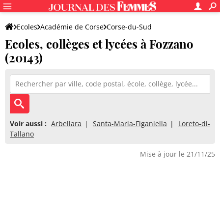
Ecoles
Académie de Corse
Corse-du-Sud
Ecoles, collèges et lycées à Fozzano
(20143)
Voir aussi :
Arbellara
Santa-Maria-Figaniella
Loreto-di-
Tallano
Mise à jour le 21/11/25