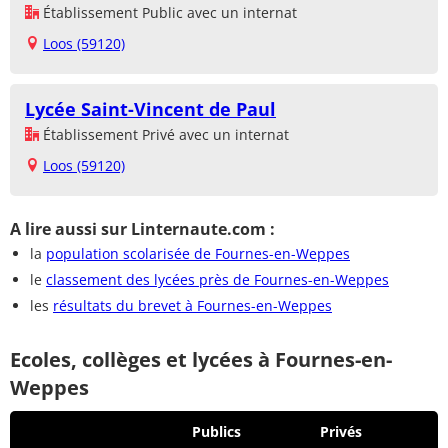
Établissement Public avec un internat
Loos (59120)
Lycée Saint-Vincent de Paul
Établissement Privé avec un internat
Loos (59120)
A lire aussi sur Linternaute.com :
la
population scolarisée de Fournes-en-Weppes
le
classement des lycées près de Fournes-en-Weppes
les
résultats du brevet à Fournes-en-Weppes
Ecoles, collèges et lycées à Fournes-en-
Weppes
Publics
Privés