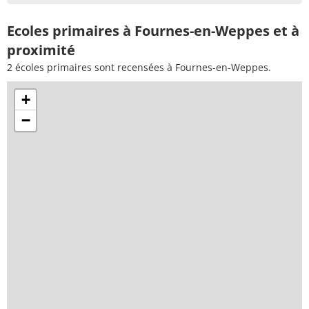
Ecoles primaires à Fournes-en-Weppes et à
proximité
2 écoles primaires sont recensées à Fournes-en-Weppes.
+
−