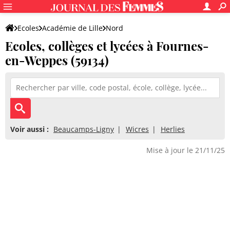
Ecoles
Académie de Lille
Nord
Ecoles, collèges et lycées à Fournes-
en-Weppes (59134)
Voir aussi :
Beaucamps-Ligny
Wicres
Herlies
Mise à jour le 21/11/25