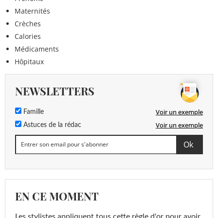
Maternités
Crèches
Calories
Médicaments
Hôpitaux
NEWSLETTERS
Voir un exemple
Famille
Voir un exemple
Astuces de la rédac
EN CE MOMENT
Les stylistes appliquent tous cette règle d'or pour avoir