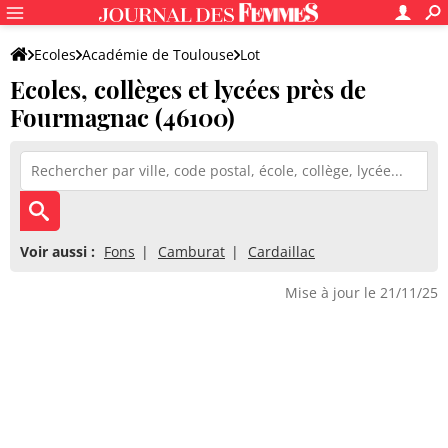
Ecoles
Académie de Toulouse
Lot
Ecoles, collèges et lycées près de
Fourmagnac (46100)
Voir aussi :
Fons
Camburat
Cardaillac
Mise à jour le 21/11/25