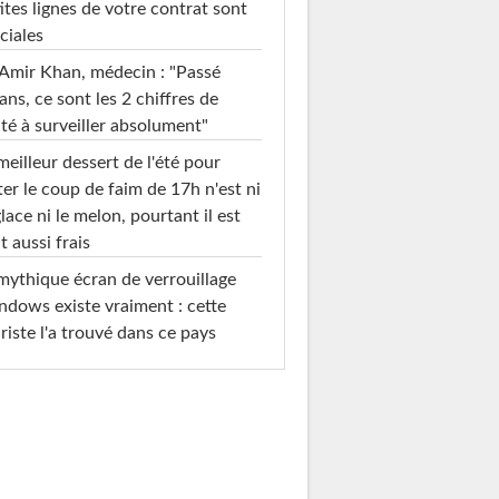
ites lignes de votre contrat sont
ciales
Amir Khan, médecin : "Passé
ans, ce sont les 2 chiffres de
té à surveiller absolument"
meilleur dessert de l'été pour
ter le coup de faim de 17h n'est ni
glace ni le melon, pourtant il est
t aussi frais
mythique écran de verrouillage
dows existe vraiment : cette
riste l'a trouvé dans ce pays