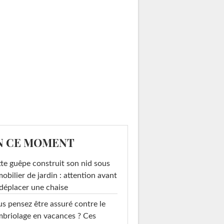
N CE MOMENT
te guêpe construit son nid sous
mobilier de jardin : attention avant
déplacer une chaise
s pensez être assuré contre le
briolage en vacances ? Ces