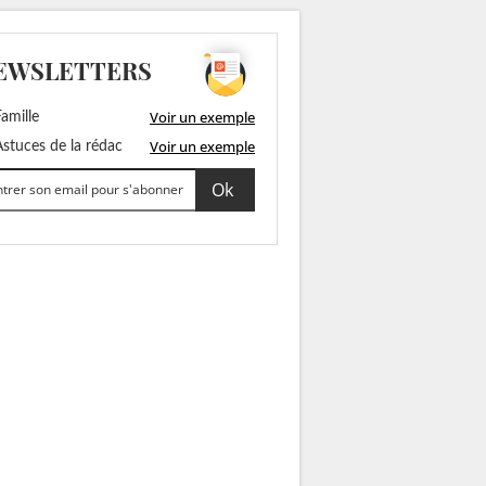
EWSLETTERS
Voir un exemple
amille
Voir un exemple
stuces de la rédac