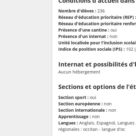
Conditions d'accueil dans
Nombre d'élèves :
236
Réseau d'éducation prioritaire (REP) 
Réseau d'éducation prioritaire renfor
Présence d'une cantine :
oui
Présence d'un internat :
non
Unité localisée pour l'inclusion scolair
Indice de position sociale (IPS) :
102
Internat et possibilités 
Aucun hébergement
Sections et options de l'
Section sport :
oui
Section européenne :
non
Section internationale :
non
Apprentissage :
non
Langues :
Anglais, Espagnol, Langues et
régionales : occitan - langue d'oc