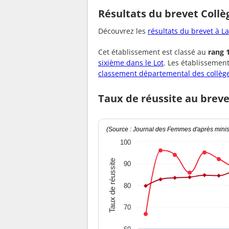
Résultats du brevet Coll
Découvrez les
résultats du brevet à L
Cet établissement est classé au
rang 
sixième dans le Lot
. Les établissemen
classement départemental des collèg
Taux de réussite au brev
(Source : Journal des Femmes d'après minist
100
Taux de réussite
90
80
70