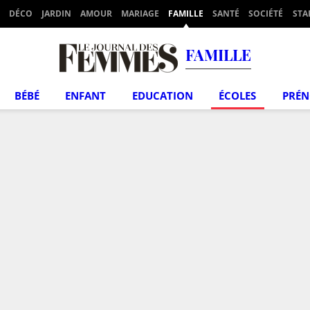
DÉCO
JARDIN
AMOUR
MARIAGE
FAMILLE
SANTÉ
SOCIÉTÉ
STA
FAMILLE
BÉBÉ
ENFANT
EDUCATION
ÉCOLES
PRÉ