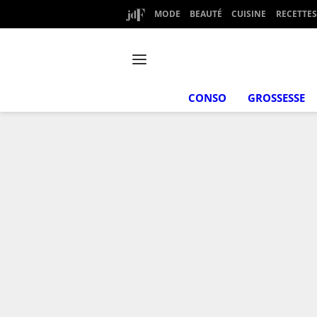
MODE
BEAUTÉ
CUISINE
RECETTES
CONSO
GROSSESSE