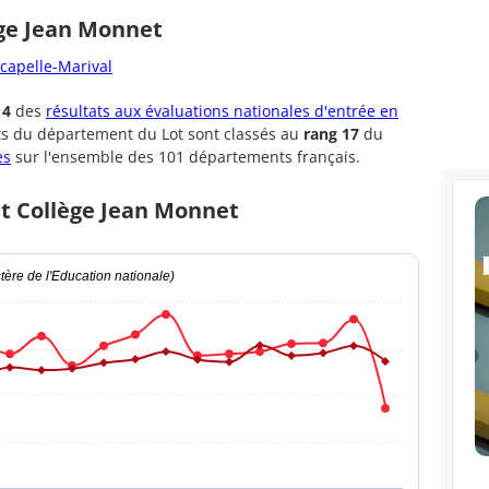
ège Jean Monnet
acapelle-Marival
14
des
résultats aux évaluations nationales d'entrée en
ts du département du Lot sont classés au
rang 17
du
es
sur l'ensemble des 101 départements français.
et Collège Jean Monnet
ère de l'Education nationale)