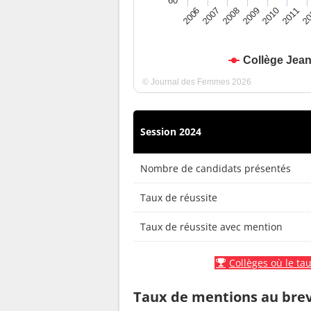
60
2010
2009
2008
20
2007
2011
2006
Collège Jea
© Journal des Femmes 2026
Session 2024
Nombre de candidats présentés
Taux de réussite
Taux de réussite avec mention
Collèges où le tau
Taux de mentions au bre