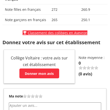
Note filles en français
272
260.9
Note garçons en français
265
250.1
Classement des collèges en Aveyron
Donnez votre avis sur cet établissement
Collège Voltaire : votre avis sur
Note moyenne :
0
cet établissement
Donner mon avis
(
0
avis)
Ma note