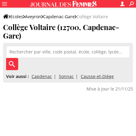
Ecoles
Aveyron
Capdenac-Gare
Collège Voltaire
Collège Voltaire (12700, Capdenac-
Gare)
Voir aussi :
Capdenac
Sonnac
Causse-et-Diège
Mise à jour le 21/11/25