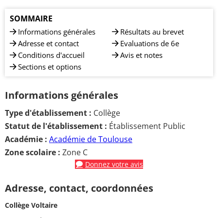
SOMMAIRE
Informations générales
Résultats au brevet
Adresse et contact
Evaluations de 6e
Conditions d'accueil
Avis et notes
Sections et options
Informations générales
Type d'établissement :
Collège
Statut de l'établissement :
Établissement Public
Académie :
Académie de Toulouse
Zone scolaire :
Zone C
Donnez votre avis
Adresse, contact, coordonnées
Collège Voltaire