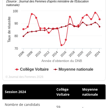
(Source : Journal des Femmes d'après ministère de l'Education
nationale)
100
Taux de réussite
90
80
70
2012
2018
2024
2008
2014
2020
2010
2016
2022
2006
Année d'obtention du DNB
Collège Voltaire
Moyenne nationale
© Journal des Femmes 2026
Collège
Moyenne
Session 2024
Voltaire
nationale
Nombre de candidats
59
-