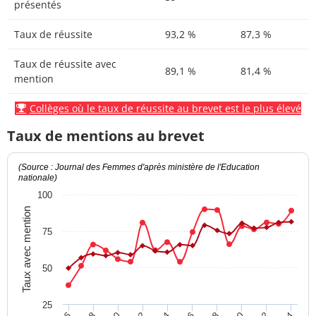
présentés
Taux de réussite
93,2 %
87,3 %
Taux de réussite avec
89,1 %
81,4 %
mention
Collèges où le taux de réussite au brevet est le plus élevé
Taux de mentions au brevet
(Source : Journal des Femmes d'après ministère de l'Education
nationale)
100
Taux avec mention
75
50
25