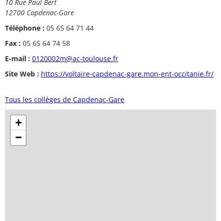
10 Rue Paul Bert
12700 Capdenac-Gare
Téléphone :
05 65 64 71 44
Fax :
05 65 64 74 58
E-mail :
0120002m@ac-toulouse.fr
Site Web :
https://voltaire-capdenac-gare.mon-ent-occitanie.fr/
Tous les collèges de Capdenac-Gare
+
−