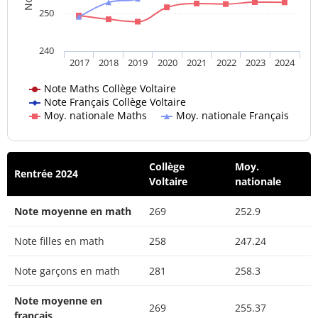
250
240
2017
2018
2019
2020
2021
2022
2023
2024
Note Maths Collège Voltaire
Note Français Collège Voltaire
Moy. nationale Maths
Moy. nationale Français
Collège
Moy.
Rentrée 2024
Voltaire
nationale
Note moyenne en math
269
252.9
Note filles en math
258
247.24
Note garçons en math
281
258.3
Note moyenne en
269
255.37
français