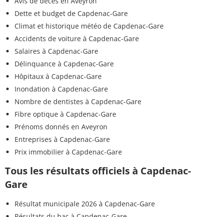
Avis de décès en Aveyron
Dette et budget de Capdenac-Gare
Climat et historique météo de Capdenac-Gare
Accidents de voiture à Capdenac-Gare
Salaires à Capdenac-Gare
Délinquance à Capdenac-Gare
Hôpitaux à Capdenac-Gare
Inondation à Capdenac-Gare
Nombre de dentistes à Capdenac-Gare
Fibre optique à Capdenac-Gare
Prénoms donnés en Aveyron
Entreprises à Capdenac-Gare
Prix immobilier à Capdenac-Gare
Tous les résultats officiels à Capdenac-
Gare
Résultat municipale 2026 à Capdenac-Gare
Résultats du bac à Capdenac-Gare