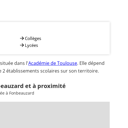
Collèges
Lycées
ituée dans l'
Académie de Toulouse
. Elle dépend
2 établissements scolaires sur son territoire.
beauzard et à proximité
sée à Fonbeauzard