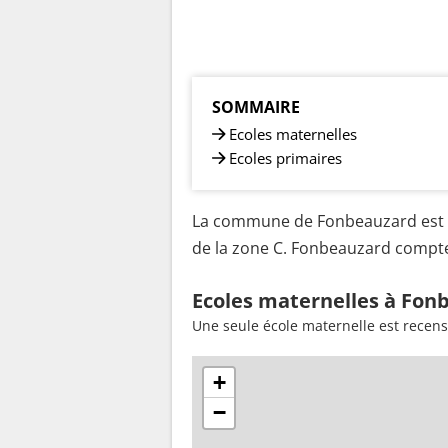
SOMMAIRE
Ecoles maternelles
Ecoles primaires
La commune de Fonbeauzard est s
de la zone C. Fonbeauzard compte 
Ecoles maternelles à Fon
Une seule école maternelle est recen
+
−