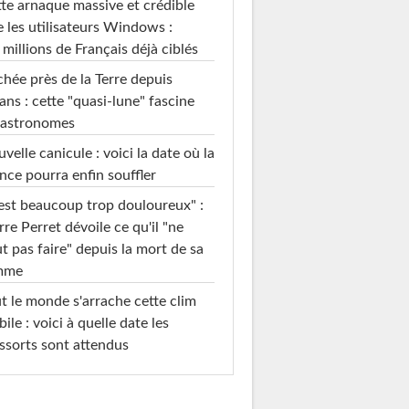
te arnaque massive et crédible
e les utilisateurs Windows :
 millions de Français déjà ciblés
hée près de la Terre depuis
ans : cette "quasi-lune" fascine
 astronomes
velle canicule : voici la date où la
nce pourra enfin souffler
est beaucoup trop douloureux" :
rre Perret dévoile ce qu'il "ne
t pas faire" depuis la mort de sa
mme
t le monde s'arrache cette clim
ile : voici à quelle date les
ssorts sont attendus