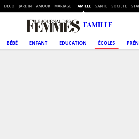
DÉCO
JARDIN
AMOUR
MARIAGE
FAMILLE
SANTÉ
SOCIÉTÉ
STA
FAMILLE
BÉBÉ
ENFANT
EDUCATION
ÉCOLES
PRÉ