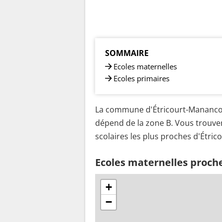
SOMMAIRE
Ecoles maternelles
Ecoles primaires
La commune d'Étricourt-Manancour
dépend de la zone B. Vous trouver
scolaires les plus proches d'Étri
Ecoles maternelles proch
+
−