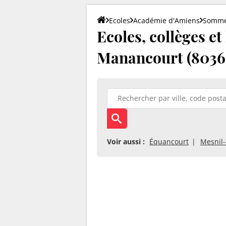
Ecoles
Académie d'Amiens
Somm
Ecoles, collèges et
Manancourt (8036
Voir aussi :
Équancourt
Mesnil-