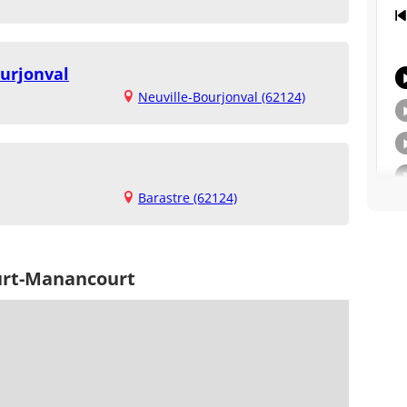
ourjonval
Neuville-Bourjonval (62124)
Barastre (62124)
ourt-Manancourt