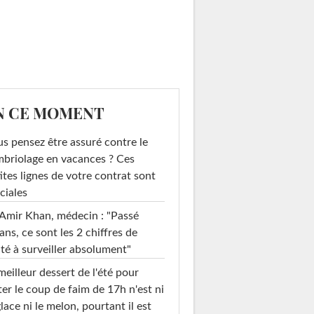
N CE MOMENT
s pensez être assuré contre le
briolage en vacances ? Ces
ites lignes de votre contrat sont
ciales
Amir Khan, médecin : "Passé
ans, ce sont les 2 chiffres de
té à surveiller absolument"
meilleur dessert de l'été pour
ter le coup de faim de 17h n'est ni
glace ni le melon, pourtant il est