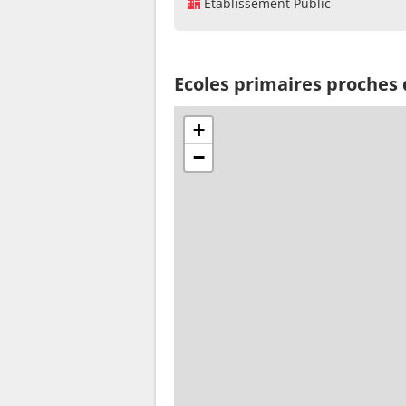
Établissement Public
Ecoles primaires proches
+
−