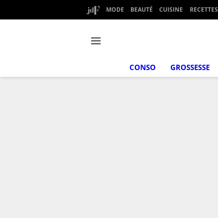
MODE
BEAUTÉ
CUISINE
RECETTES
CONSO
GROSSESSE