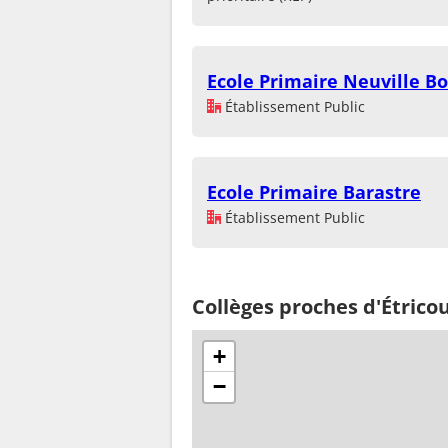
Ecole Primaire Neuville B
Établissement Public
Ecole Primaire Barastre
Établissement Public
Collèges proches d'Étric
+
−