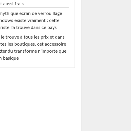
t aussi frais
mythique écran de verrouillage
dows existe vraiment : cette
riste l'a trouvé dans ce pays
le trouve à tous les prix et dans
tes les boutiques, cet accessoire
ttendu transforme n'importe quel
n basique