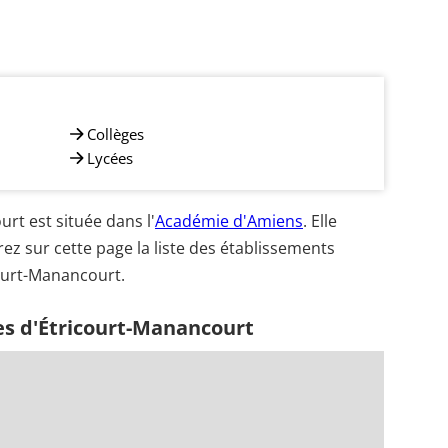
Collèges
Lycées
t est située dans l'
Académie d'Amiens
. Elle
ez sur cette page la liste des établissements
court-Manancourt.
es d'Étricourt-Manancourt