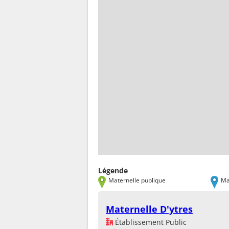
Légende
Maternelle publique
Ma
Maternelle D'ytres
Établissement Public