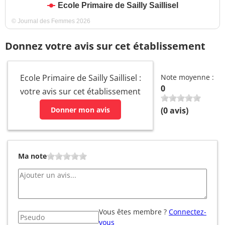
Ecole Primaire de Sailly Saillisel
© Journal des Femmes 2026
Donnez votre avis sur cet établissement
Ecole Primaire de Sailly Saillisel :
Note moyenne :
0
votre avis sur cet établissement
Donner mon avis
(
0
avis)
Ma note
Vous êtes membre ?
Connectez-
vous