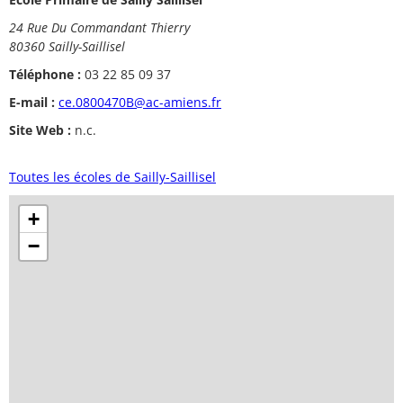
24 Rue Du Commandant Thierry
80360 Sailly-Saillisel
Téléphone :
03 22 85 09 37
E-mail :
ce.0800470B@ac-amiens.fr
Site Web :
n.c.
Toutes les écoles de Sailly-Saillisel
+
−