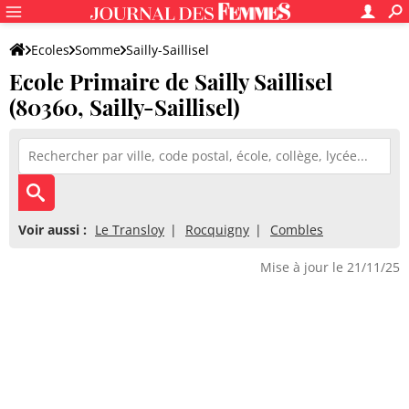
Ecoles
Somme
Sailly-Saillisel
Ecole Primaire de Sailly Saillisel
Ecole Primaire de Sailly Saillisel
(80360, Sailly-Saillisel)
Voir aussi :
Le Transloy
Rocquigny
Combles
Mise à jour le 21/11/25