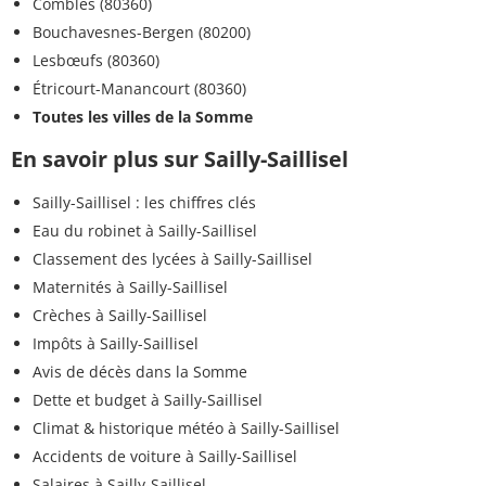
Combles (80360)
Bouchavesnes-Bergen (80200)
Lesbœufs (80360)
Étricourt-Manancourt (80360)
Toutes les villes de la Somme
En savoir plus sur Sailly-Saillisel
Sailly-Saillisel : les chiffres clés
Eau du robinet à Sailly-Saillisel
Classement des lycées à Sailly-Saillisel
Maternités à Sailly-Saillisel
Crèches à Sailly-Saillisel
Impôts à Sailly-Saillisel
Avis de décès dans la Somme
Dette et budget à Sailly-Saillisel
Climat & historique météo à Sailly-Saillisel
Accidents de voiture à Sailly-Saillisel
Salaires à Sailly-Saillisel