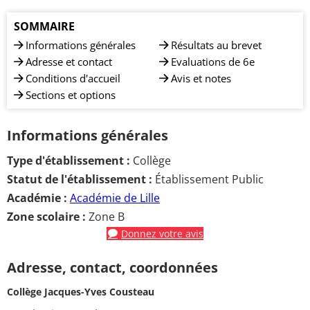
SOMMAIRE
Informations générales
Résultats au brevet
Adresse et contact
Evaluations de 6e
Conditions d'accueil
Avis et notes
Sections et options
Informations générales
Type d'établissement :
Collège
Statut de l'établissement :
Établissement Public
Académie :
Académie de Lille
Zone scolaire :
Zone B
Donnez votre avis
Adresse, contact, coordonnées
Collège Jacques-Yves Cousteau