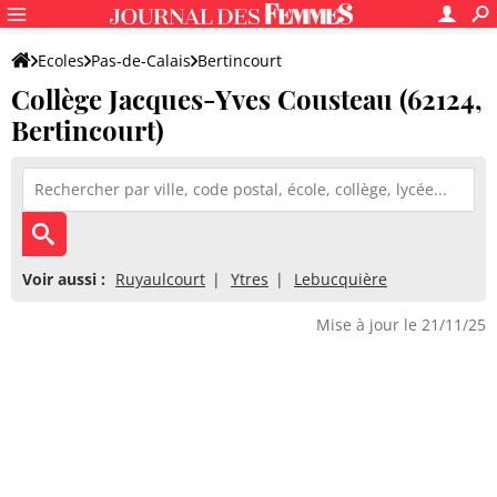
Ecoles
Pas-de-Calais
Bertincourt
Collège Jacques-Yves Cousteau (62124,
Collège Jacques-Yves Cousteau
Bertincourt)
Voir aussi :
Ruyaulcourt
Ytres
Lebucquière
Mise à jour le 21/11/25