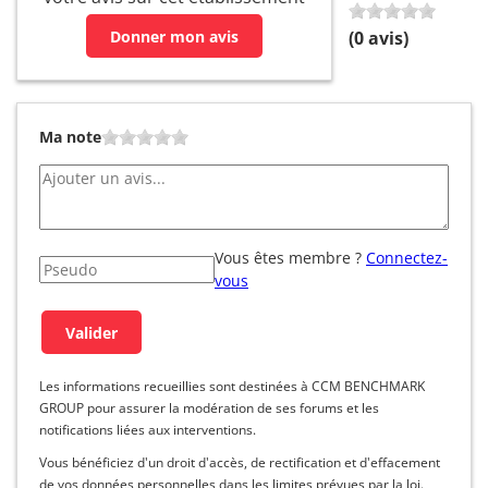
Donner mon avis
(
0
avis)
Ma note
Vous êtes membre ?
Connectez-
vous
Les informations recueillies sont destinées à CCM BENCHMARK
GROUP pour assurer la modération de ses forums et les
notifications liées aux interventions.
Vous bénéficiez d'un droit d'accès, de rectification et d'effacement
de vos données personnelles dans les limites prévues par la loi.