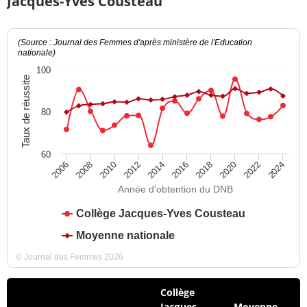
Jacques-Yves Cousteau
(Source : Journal des Femmes d'après ministère de l'Education
nationale)
100
Taux de réussite
80
60
2012
2018
2024
2008
2014
2020
2010
2016
2022
2006
Année d'obtention du DNB
Collège Jacques-Yves Cousteau
Moyenne nationale
© Journal des Femmes 2026
Collège
Jacques-
Moyenne