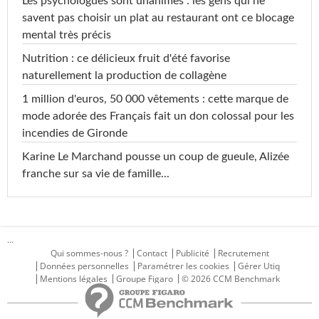
Les psychologues sont unanimes : les gens qui ne
savent pas choisir un plat au restaurant ont ce blocage
mental très précis
Nutrition : ce délicieux fruit d'été favorise
naturellement la production de collagène
1 million d'euros, 50 000 vêtements : cette marque de
mode adorée des Français fait un don colossal pour les
incendies de Gironde
Karine Le Marchand pousse un coup de gueule, Alizée
franche sur sa vie de famille...
...
Qui sommes-nous ?
Contact
Publicité
Recrutement
Données personnelles
Paramétrer les cookies
Gérer Utiq
Mentions légales
Groupe Figaro
© 2026 CCM Benchmark