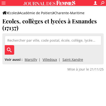
Ecoles
Académie de Poitiers
Charente-Maritime
Ecoles, collèges et lycées à Esnandes
(17137)
Voir aussi :
Marsilly
Villedoux
Saint-Xandre
Mise à jour le 21/11/25