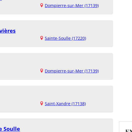
Dompierre-sur-Mer (17139)
vières
Sainte-Soulle (17220)
Dompierre-sur-Mer (17139)
Saint-Xandre (17138)
e Soulle
E