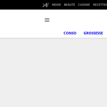
MODE
BEAUTÉ
CUISINE
RECETTES
CONSO
GROSSESSE