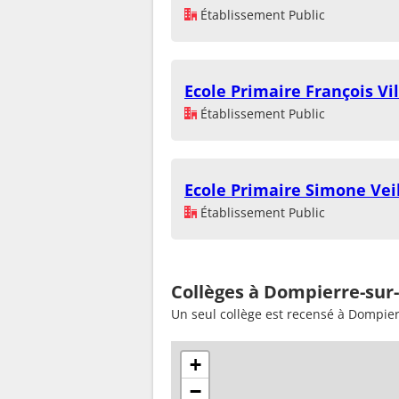
Établissement Public
Ecole Primaire François V
Établissement Public
Ecole Primaire Simone Veil
Établissement Public
Collèges à Dompierre-sur
Un seul collège est recensé à Dompie
+
−