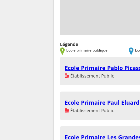
Légende
Ecole primaire publique
Ec
Ecole Primaire Pablo Pica
Établissement Public
Ecole Primaire Paul Eluar
Établissement Public
Ecole Primaire Les Grandes