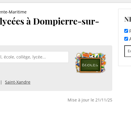
ente-Maritime
N
t lycées à Dompierre-sur-
F
A
Saint-Xandre
Mise à jour le 21/11/25