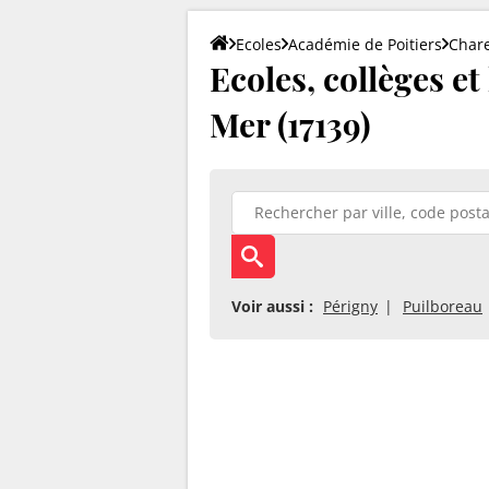
Ecoles
Académie de Poitiers
Char
Ecoles, collèges e
Mer (17139)
Voir aussi :
Périgny
Puilboreau