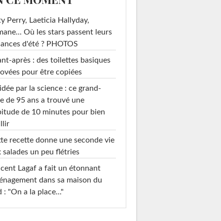
y Perry, Laeticia Hallyday,
mane... Où les stars passent leurs
cances d'été ? PHOTOS
nt-après : des toilettes basiques
ovées pour être copiées
idée par la science : ce grand-
e de 95 ans a trouvé une
itude de 10 minutes pour bien
llir
te recette donne une seconde vie
 salades un peu flétries
cent Lagaf a fait un étonnant
énagement dans sa maison du
 : "On a la place..."