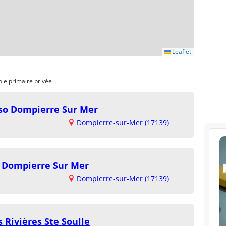
Leaflet
ole primaire privée
sso Dompierre Sur Mer
Dompierre-sur-Mer (17139)
d Dompierre Sur Mer
Dompierre-sur-Mer (17139)
 Rivières Ste Soulle