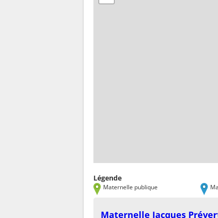
Légende
Maternelle publique
Ma
Maternelle Jacques Préver