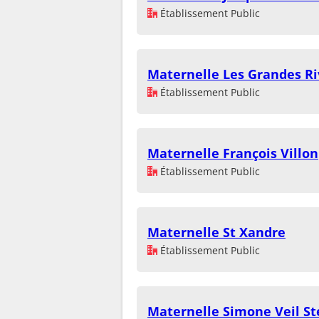
Établissement Public
Maternelle Les Grandes Ri
Établissement Public
Maternelle François Villon
Établissement Public
Maternelle St Xandre
Établissement Public
Maternelle Simone Veil St