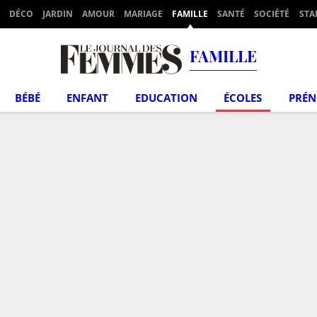
DÉCO
JARDIN
AMOUR
MARIAGE
FAMILLE
SANTÉ
SOCIÉTÉ
STA
FAMILLE
BÉBÉ
ENFANT
EDUCATION
ÉCOLES
PRÉ