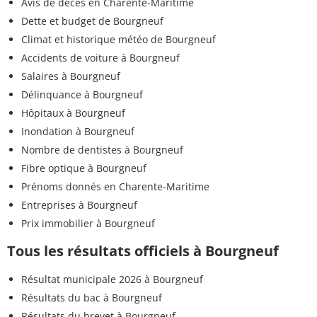
Avis de décès en Charente-Maritime
Dette et budget de Bourgneuf
Climat et historique météo de Bourgneuf
Accidents de voiture à Bourgneuf
Salaires à Bourgneuf
Délinquance à Bourgneuf
Hôpitaux à Bourgneuf
Inondation à Bourgneuf
Nombre de dentistes à Bourgneuf
Fibre optique à Bourgneuf
Prénoms donnés en Charente-Maritime
Entreprises à Bourgneuf
Prix immobilier à Bourgneuf
Tous les résultats officiels à Bourgneuf
Résultat municipale 2026 à Bourgneuf
Résultats du bac à Bourgneuf
Résultats du brevet à Bourgneuf