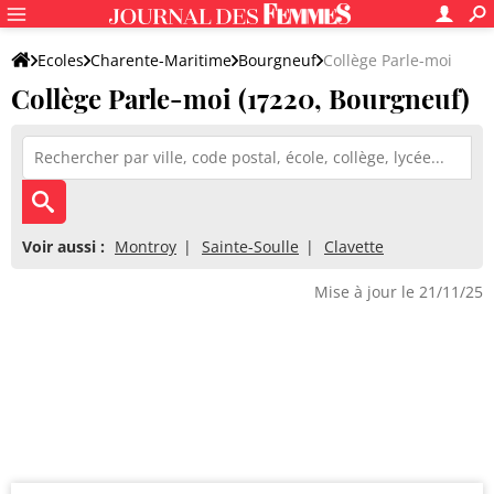
Ecoles
Charente-Maritime
Bourgneuf
Collège Parle-moi
Collège Parle-moi (17220, Bourgneuf)
Voir aussi :
Montroy
Sainte-Soulle
Clavette
Mise à jour le 21/11/25