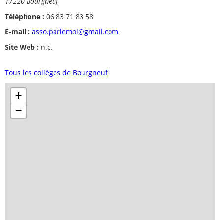
17220 Bourgneuf
Téléphone :
06 83 71 83 58
E-mail :
asso.parlemoi@gmail.com
Site Web :
n.c.
Tous les collèges de Bourgneuf
+
−