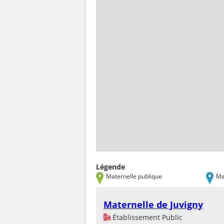
Légende
Maternelle publique
Ma
Maternelle de Juvigny
Établissement Public