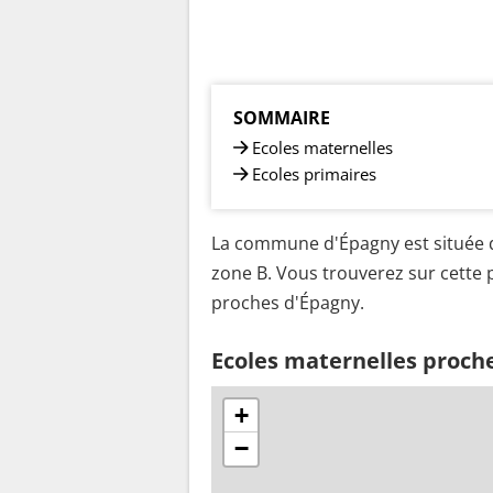
SOMMAIRE
Ecoles maternelles
Ecoles primaires
La commune d'Épagny est située d
zone B. Vous trouverez sur cette p
proches d'Épagny.
Ecoles maternelles proch
+
−