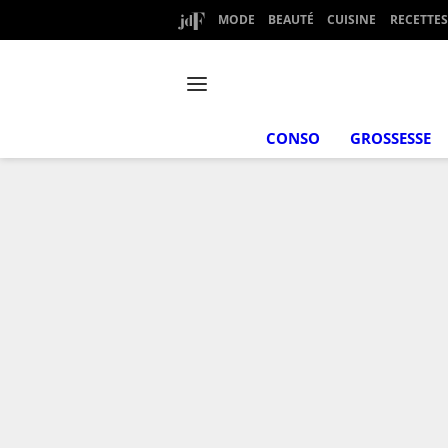
MODE
BEAUTÉ
CUISINE
RECETTES
CONSO
GROSSESSE