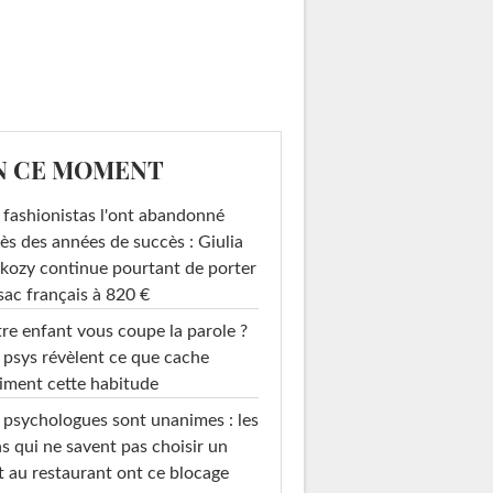
N CE MOMENT
 fashionistas l'ont abandonné
ès des années de succès : Giulia
kozy continue pourtant de porter
sac français à 820 €
re enfant vous coupe la parole ?
 psys révèlent ce que cache
iment cette habitude
 psychologues sont unanimes : les
s qui ne savent pas choisir un
t au restaurant ont ce blocage