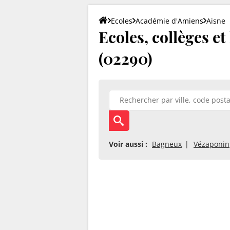
Ecoles
Académie d'Amiens
Aisne
Ecoles, collèges e
(02290)
Voir aussi :
Bagneux
Vézaponin