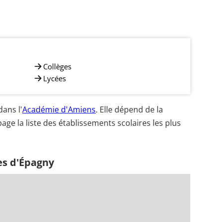
Collèges
Lycées
ans l'
Académie d'Amiens
. Elle dépend de la
age la liste des établissements scolaires les plus
es d'Épagny