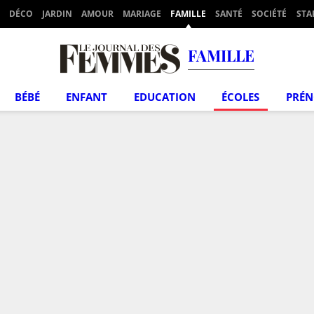
DÉCO
JARDIN
AMOUR
MARIAGE
FAMILLE
SANTÉ
SOCIÉTÉ
STA
FAMILLE
BÉBÉ
ENFANT
EDUCATION
ÉCOLES
PRÉ