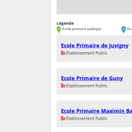
Légende
Ecole primaire publique
Ec
Ecole Primaire de Juvigny
Établissement Public
Ecole Primaire de Guny
Établissement Public
Ecole Primaire Maximin Ba
Établissement Public