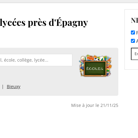
N
t lycées près d'Épagny
F
A
Bieuxy
Mise à jour le 21/11/25