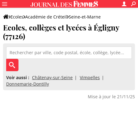
Ecoles
Académie de Créteil
Seine-et-Marne
Ecoles, collèges et lycées à Égligny
(77126)
Voir aussi :
Châtenay-sur-Seine
Vimpelles
Donnemarie-Dontilly
Mise à jour le 21/11/25