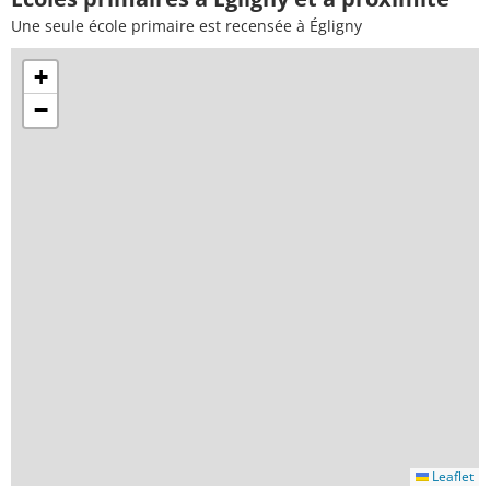
Une seule école primaire est recensée à Égligny
+
−
Leaflet