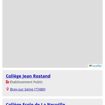
Leaflet
Collège Jean Rostand
Établissement Public
Bray-sur-Seine (77480)
Collège Ecole de La Neuville