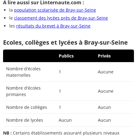
A lire aussi sur Linternaute.com :
la
population scolarisée de Bray-sur-Seine
le
classement des lycées près de Bray-sur-Seine
les
résultats du brevet à Bray-sur-Seine
Ecoles, collèges et lycées à Bray-sur-Seine
Publics
Privés
Nombre d'écoles
1
Aucune
maternelles
Nombre d'écoles
1
Aucune
primaires
Nombre de collèges
1
Aucun
Nombre de lycées
Aucun
Aucun
NB :
Certains établissements assurant plusieurs niveaux