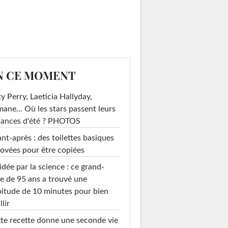
N CE MOMENT
y Perry, Laeticia Hallyday,
mane... Où les stars passent leurs
cances d'été ? PHOTOS
nt-après : des toilettes basiques
ovées pour être copiées
idée par la science : ce grand-
e de 95 ans a trouvé une
itude de 10 minutes pour bien
llir
te recette donne une seconde vie