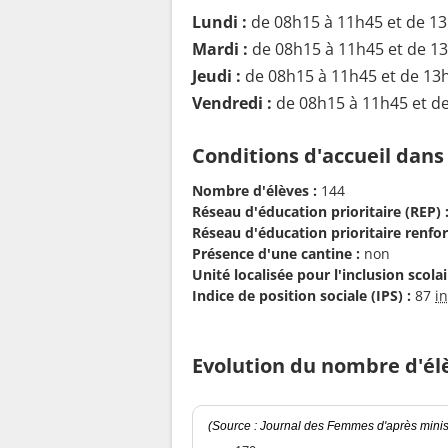
Lundi :
de 08h15 à 11h45 et de 1
Mardi :
de 08h15 à 11h45 et de 1
Jeudi :
de 08h15 à 11h45 et de 13
Vendredi :
de 08h15 à 11h45 et d
Conditions d'accueil dans
Nombre d'élèves :
144
Réseau d'éducation prioritaire (REP) 
Réseau d'éducation prioritaire renfor
Présence d'une cantine :
non
Unité localisée pour l'inclusion scolair
Indice de position sociale (IPS) :
87
i
Evolution du nombre d'él
(Source : Journal des Femmes d'après minist