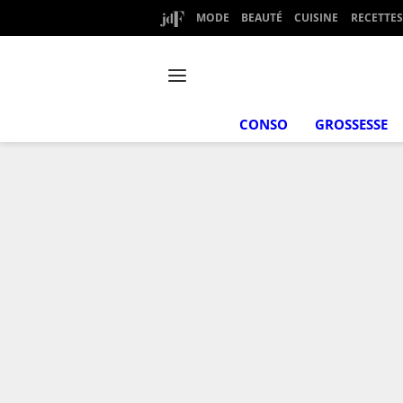
MODE
BEAUTÉ
CUISINE
RECETTES
CONSO
GROSSESSE