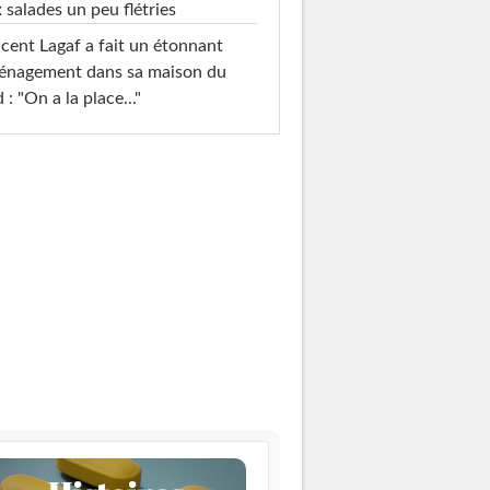
 salades un peu flétries
cent Lagaf a fait un étonnant
énagement dans sa maison du
 : "On a la place..."