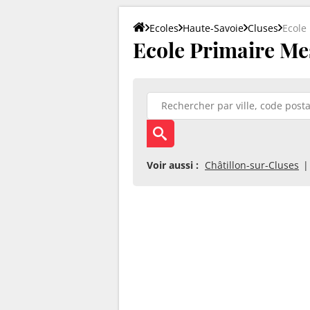
Ecoles
Haute-Savoie
Cluses
Ecole
Ecole Primaire Mes
Voir aussi :
Châtillon-sur-Cluses