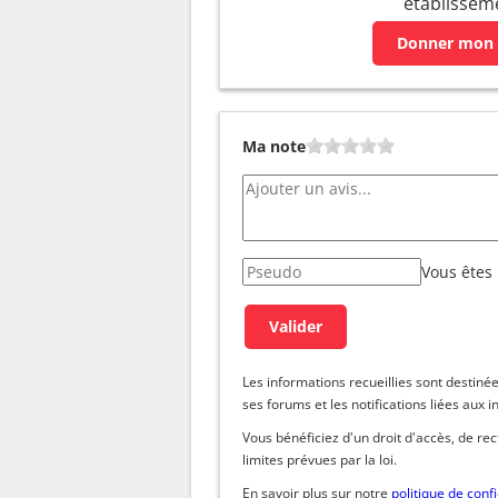
établissem
Donner mon 
Ma note
Vous êtes
Les informations recueillies sont dest
ses forums et les notifications liées aux i
Vous bénéficiez d'un droit d'accès, de re
limites prévues par la loi.
En savoir plus sur notre
politique de confi