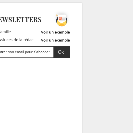
EWSLETTERS
Voir un exemple
amille
Voir un exemple
stuces de la rédac