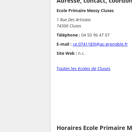
Adresse, contact, coordo
Ecole Primaire Messy Cluses
1 Rue Des Artisans
74300 Cluses
Téléphone :
04 50 96 47 07
E-mail :
ce.0741183J@ac-grenoble.fr
Site Web :
n.c.
Toutes les écoles de Cluses
Horaires Ecole Primaire 