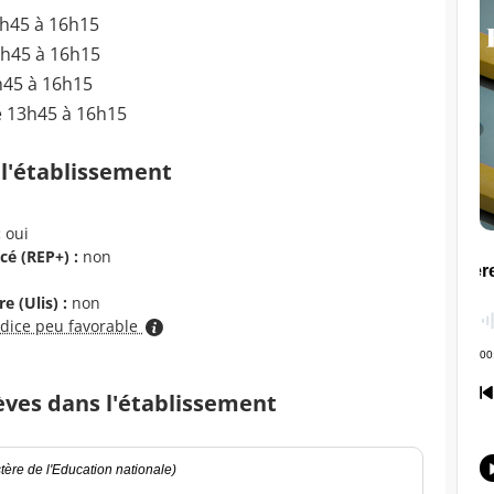
3h45 à 16h15
3h45 à 16h15
h45 à 16h15
e 13h45 à 16h15
 l'établissement
:
oui
cé (REP+) :
non
e (Ulis) :
non
ndice peu favorable
èves dans l'établissement
ère de l'Education nationale)