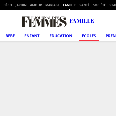
DÉCO
JARDIN
AMOUR
MARIAGE
FAMILLE
SANTÉ
SOCIÉTÉ
STA
FAMILLE
BÉBÉ
ENFANT
EDUCATION
ÉCOLES
PRÉ