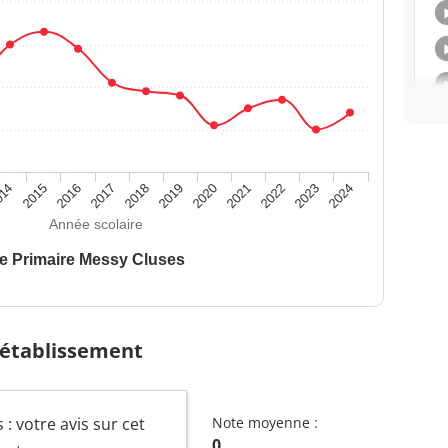
014
2015
2016
2017
2018
2019
2020
2021
2022
2023
2024
Année scolaire
e Primaire Messy Cluses
 établissement
: votre avis sur cet
Note moyenne :
0