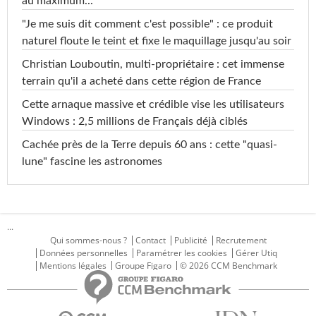
au maximum...
"Je me suis dit comment c'est possible" : ce produit
naturel floute le teint et fixe le maquillage jusqu'au soir
Christian Louboutin, multi-propriétaire : cet immense
terrain qu'il a acheté dans cette région de France
Cette arnaque massive et crédible vise les utilisateurs
Windows : 2,5 millions de Français déjà ciblés
Cachée près de la Terre depuis 60 ans : cette "quasi-
lune" fascine les astronomes
...
Qui sommes-nous ?
Contact
Publicité
Recrutement
Données personnelles
Paramétrer les cookies
Gérer Utiq
Mentions légales
Groupe Figaro
© 2026 CCM Benchmark