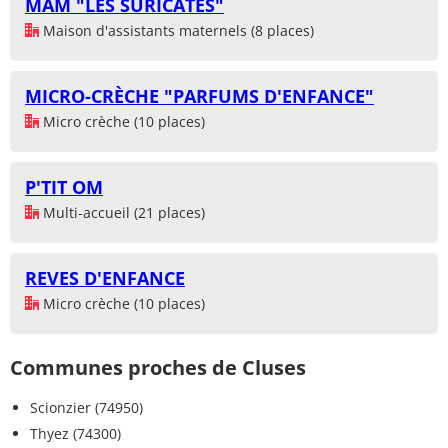
MAM "LES SURICATES"
Maison d'assistants maternels (8 places)
MICRO-CRÈCHE "PARFUMS D'ENFANCE"
Micro crèche (10 places)
P'TIT OM
Multi-accueil (21 places)
REVES D'ENFANCE
Micro crèche (10 places)
Communes proches de Cluses
Scionzier (74950)
Thyez (74300)