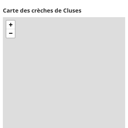
Carte des crèches de Cluses
+
−