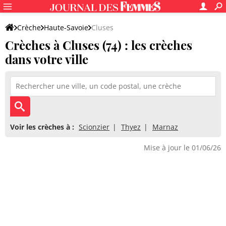
Crèche
Haute-Savoie
Cluses
Crèches à Cluses (74) : les crèches
dans votre ville
Voir les crèches à :
Scionzier
Thyez
Marnaz
Mise à jour le 01/06/26