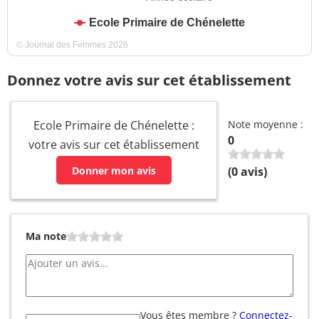
Ecole Primaire de Chénelette
© Journal des Femmes 2026
Donnez votre avis sur cet établissement
Ecole Primaire de Chénelette :
Note moyenne :
0
votre avis sur cet établissement
Donner mon avis
(
0
avis)
Ma note
Vous êtes membre ?
Connectez-