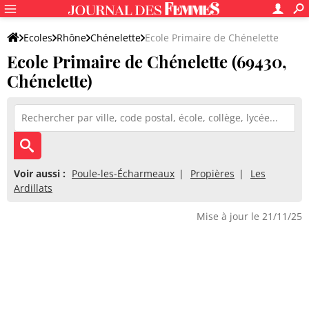
Ecoles
Rhône
Chénelette
Ecole Primaire de Chénelette
Ecole Primaire de Chénelette (69430,
Chénelette)
Voir aussi :
Poule-les-Écharmeaux
Propières
Les
Ardillats
Mise à jour le 21/11/25