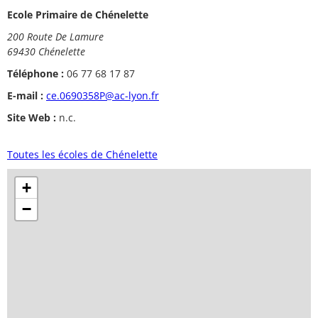
Ecole Primaire de Chénelette
200 Route De Lamure
69430 Chénelette
Téléphone :
06 77 68 17 87
E-mail :
ce.0690358P@ac-lyon.fr
Site Web :
n.c.
Toutes les écoles de Chénelette
+
−