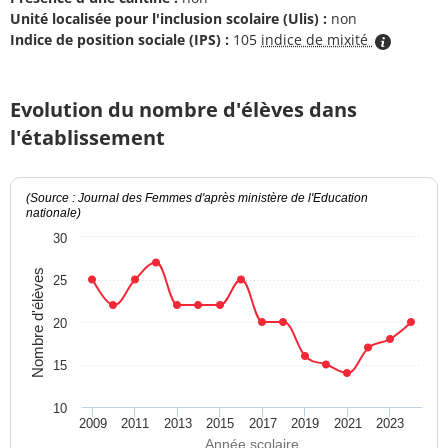
Unité localisée pour l'inclusion scolaire (Ulis) :
non
Indice de position sociale (IPS) :
105
indice de mixité
Evolution du nombre d'élèves dans
l'établissement
(Source : Journal des Femmes d'après ministère de l'Education
nationale)
30
Nombre d'élèves
25
20
15
10
2009
2011
2013
2015
2017
2019
2021
2023
Année scolaire