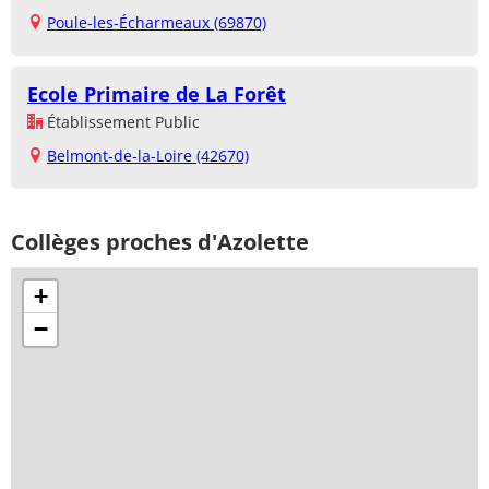
Poule-les-Écharmeaux (69870)
Ecole Primaire de La Forêt
Établissement Public
Belmont-de-la-Loire (42670)
Collèges proches d'Azolette
+
−