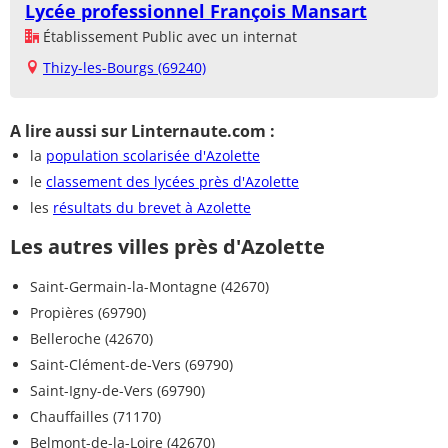
Lycée professionnel François Mansart
Établissement Public avec un internat
Thizy-les-Bourgs (69240)
A lire aussi sur Linternaute.com :
la
population scolarisée d'Azolette
le
classement des lycées près d'Azolette
les
résultats du brevet à Azolette
Les autres villes près d'Azolette
Saint-Germain-la-Montagne (42670)
Propières (69790)
Belleroche (42670)
Saint-Clément-de-Vers (69790)
Saint-Igny-de-Vers (69790)
Chauffailles (71170)
Belmont-de-la-Loire (42670)