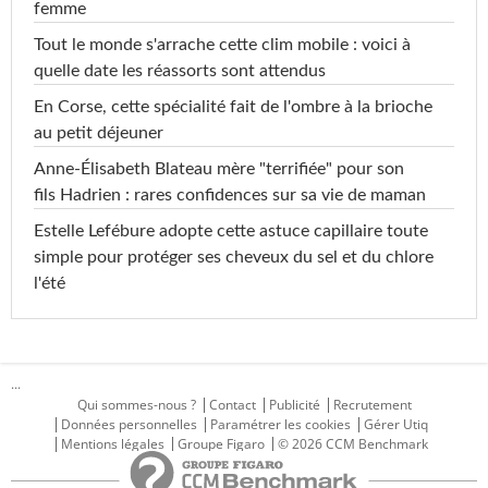
femme
Tout le monde s'arrache cette clim mobile : voici à
quelle date les réassorts sont attendus
En Corse, cette spécialité fait de l'ombre à la brioche
au petit déjeuner
Anne-Élisabeth Blateau mère "terrifiée" pour son
fils Hadrien : rares confidences sur sa vie de maman
Estelle Lefébure adopte cette astuce capillaire toute
simple pour protéger ses cheveux du sel et du chlore
l'été
...
Qui sommes-nous ?
Contact
Publicité
Recrutement
Données personnelles
Paramétrer les cookies
Gérer Utiq
Mentions légales
Groupe Figaro
© 2026 CCM Benchmark