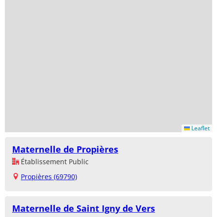
Leaflet
Maternelle de Propières
Établissement Public
Propières (69790)
Maternelle de Saint Igny de Vers