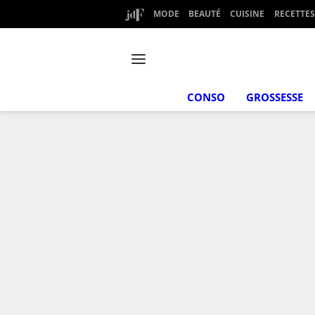
MODE
BEAUTÉ
CUISINE
RECETTES
CONSO
GROSSESSE