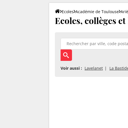
Ecoles
Académie de Toulouse
Ari
Ecoles, collèges et
Voir aussi :
Lavelanet
La Bastid