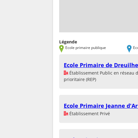
Légende
Ecole primaire publique
Ec
Ecole Primaire de Dreuilh
Établissement Public en réseau 
prioritaire (REP)
Ecole Primaire Jeanne d'Ar
Établissement Privé