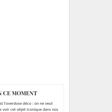
N CE MOMENT
st l'overdose déco : on ne veut
s voir cet objet iconique dans nos