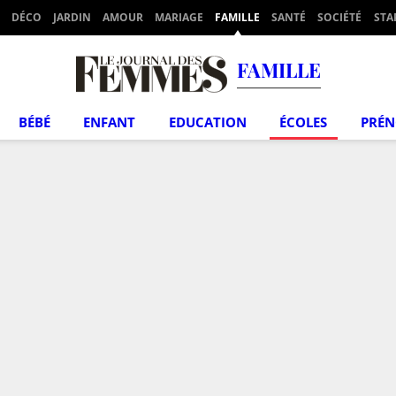
DÉCO
JARDIN
AMOUR
MARIAGE
FAMILLE
SANTÉ
SOCIÉTÉ
STA
FAMILLE
BÉBÉ
ENFANT
EDUCATION
ÉCOLES
PRÉ