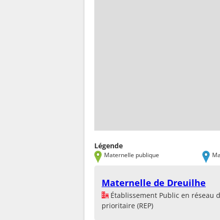
Légende
Maternelle publique
Ma
Maternelle de Dreuilhe
Établissement Public en réseau 
prioritaire (REP)