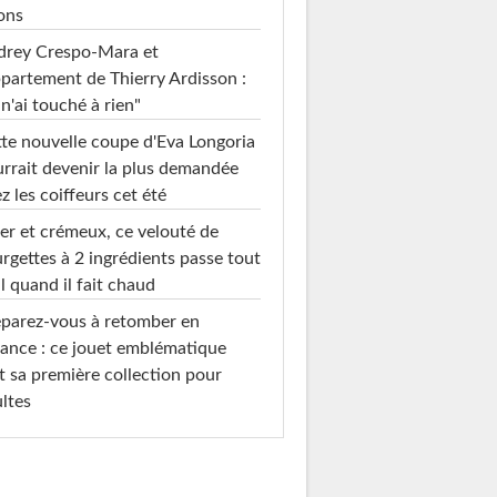
ons
drey Crespo-Mara et
ppartement de Thierry Ardisson :
 n'ai touché à rien"
te nouvelle coupe d'Eva Longoria
rrait devenir la plus demandée
z les coiffeurs cet été
er et crémeux, ce velouté de
rgettes à 2 ingrédients passe tout
l quand il fait chaud
parez-vous à retomber en
ance : ce jouet emblématique
t sa première collection pour
ltes