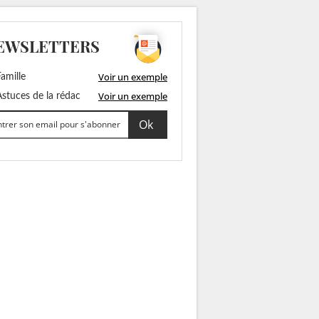
EWSLETTERS
Voir un exemple
amille
Voir un exemple
stuces de la rédac