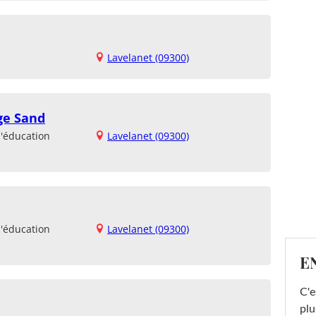
Lavelanet (09300)
ge Sand
d'éducation
Lavelanet (09300)
d'éducation
Lavelanet (09300)
E
C'e
plu