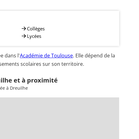
Collèges
Lycées
e dans l'
Académie de Toulouse
. Elle dépend de la
ements scolaires sur son territoire.
ilhe et à proximité
sée à Dreuilhe