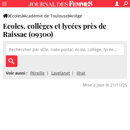
Ecoles
Académie de Toulouse
Ariège
Ecoles, collèges et lycées près de
Raissac (09300)
Voir aussi :
Péreille
Lavelanet
Ilhat
Mise à jour le 21/11/25