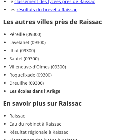
le
classement des lycées près de Raissac
les
résultats du brevet à Raissac
Les autres villes près de Raissac
Péreille (09300)
Lavelanet (09300)
Ilhat (09300)
Sautel (09300)
Villeneuve-d'Olmes (09300)
Roquefixade (09300)
Dreuilhe (09300)
Les écoles dans l'Ariège
En savoir plus sur Raissac
Raissac
Eau du robinet à Raissac
Résultat régionale à Raissac