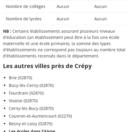
Nombre de collèges
Aucun
Aucun
Nombre de lycées
Aucun
Aucun
NB :
Certains établissements assurant plusieurs niveaux
d'éducation (un établissement peut être à la fois une école
maternelle et une école primaire), la somme des types
d'établissements ne correspond pas toujours au nombre total
d'établissements recensés dans le département.
Les autres villes près de Crépy
Brie (02870)
Bucy-lès-Cerny (02870)
Fourdrain (02870)
Vivaise (02870)
Cerny-lès-Bucy (02870)
Couvron-et-Aumencourt (02270)
Besny-et-Loizy (02870)
Les écoles dans l'Aisne