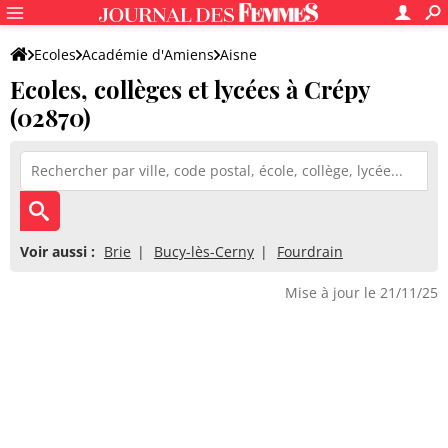
Ecoles
Académie d'Amiens
Aisne
Ecoles, collèges et lycées à Crépy
(02870)
Voir aussi :
Brie
Bucy-lès-Cerny
Fourdrain
Mise à jour le 21/11/25