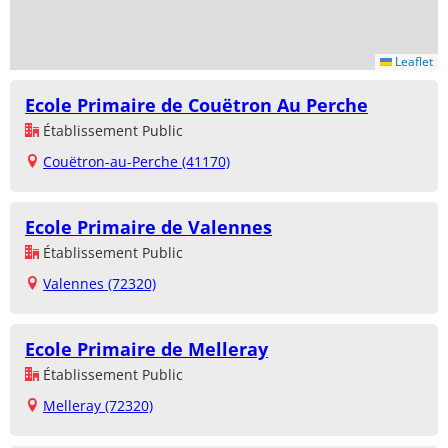
Leaflet
Ecole Primaire de Couëtron Au Perche
Établissement Public
Couëtron-au-Perche (41170)
Ecole Primaire de Valennes
Établissement Public
Valennes (72320)
Ecole Primaire de Melleray
Établissement Public
Melleray (72320)