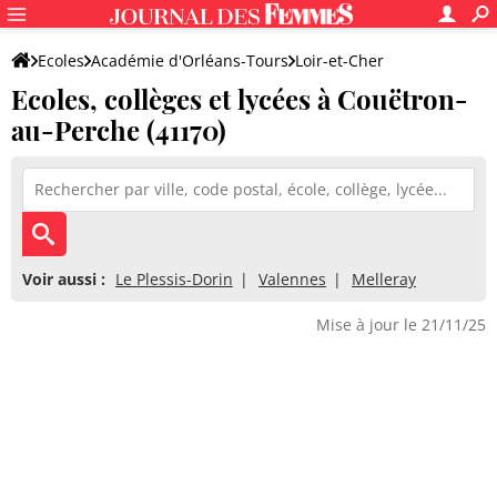
Ecoles
Académie d'Orléans-Tours
Loir-et-Cher
Ecoles, collèges et lycées à Couëtron-
au-Perche (41170)
Voir aussi :
Le Plessis-Dorin
Valennes
Melleray
Mise à jour le 21/11/25