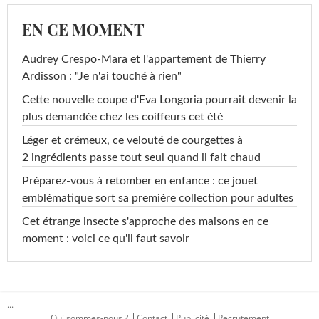
EN CE MOMENT
Audrey Crespo-Mara et l'appartement de Thierry
Ardisson : "Je n'ai touché à rien"
Cette nouvelle coupe d'Eva Longoria pourrait devenir la
plus demandée chez les coiffeurs cet été
Léger et crémeux, ce velouté de courgettes à
2 ingrédients passe tout seul quand il fait chaud
Préparez-vous à retomber en enfance : ce jouet
emblématique sort sa première collection pour adultes
Cet étrange insecte s'approche des maisons en ce
moment : voici ce qu'il faut savoir
...
Qui sommes-nous ?
Contact
Publicité
Recrutement