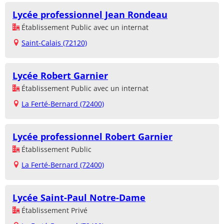
Lycée professionnel Jean Rondeau
Établissement Public avec un internat
Saint-Calais (72120)
Lycée Robert Garnier
Établissement Public avec un internat
La Ferté-Bernard (72400)
Lycée professionnel Robert Garnier
Établissement Public
La Ferté-Bernard (72400)
Lycée Saint-Paul Notre-Dame
Établissement Privé