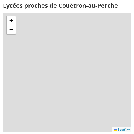
Lycées proches de Couëtron-au-Perche
+
−
Leaflet