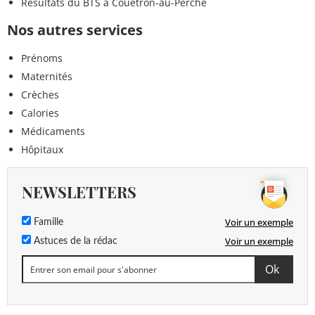
Résultats du BTS à Couëtron-au-Perche
Nos autres services
Prénoms
Maternités
Crèches
Calories
Médicaments
Hôpitaux
NEWSLETTERS
Voir un exemple
Famille
Voir un exemple
Astuces de la rédac