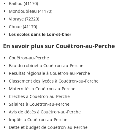
Baillou (41170)
Mondoubleau (41170)
Vibraye (72320)
Choue (41170)
Les écoles dans le Loir-et-Cher
En savoir plus sur Couëtron-au-Perche
Couëtron-au-Perche
Eau du robinet à Couëtron-au-Perche
Résultat régionale à Couëtron-au-Perche
Classement des lycées à Couëtron-au-Perche
Maternités à Couëtron-au-Perche
Crèches à Couëtron-au-Perche
Salaires à Couëtron-au-Perche
Avis de décès à Couëtron-au-Perche
Impôts à Couëtron-au-Perche
Dette et budget de Couëtron-au-Perche