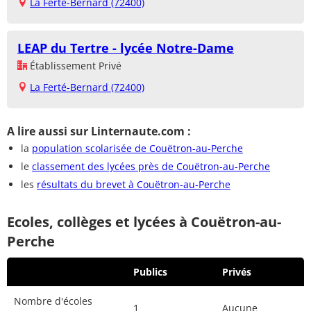
La Ferté-Bernard (72400)
LEAP du Tertre - lycée Notre-Dame
Établissement Privé
La Ferté-Bernard (72400)
A lire aussi sur Linternaute.com :
la
population scolarisée de Couëtron-au-Perche
le
classement des lycées près de Couëtron-au-Perche
les
résultats du brevet à Couëtron-au-Perche
Ecoles, collèges et lycées à Couëtron-au-
Perche
Publics
Privés
Nombre d'écoles
1
Aucune