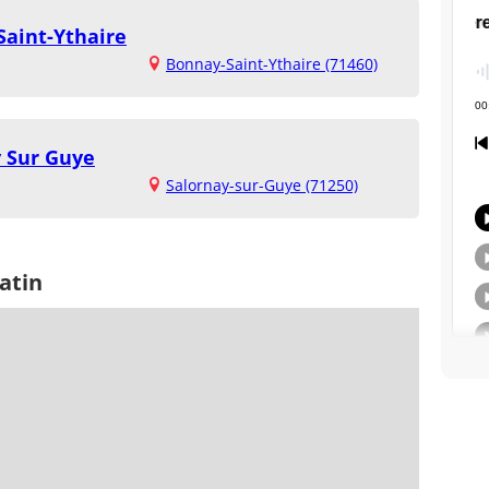
Saint-Ythaire
Bonnay-Saint-Ythaire (71460)
y Sur Guye
Salornay-sur-Guye (71250)
atin