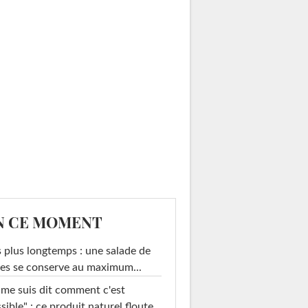
N CE MOMENT
 plus longtemps : une salade de
es se conserve au maximum...
 me suis dit comment c'est
sible" : ce produit naturel floute