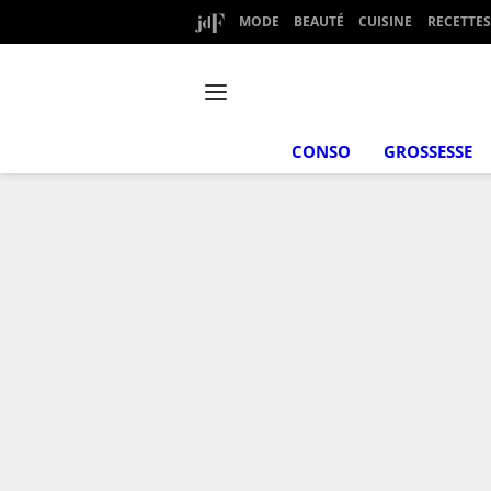
MODE
BEAUTÉ
CUISINE
RECETTES
CONSO
GROSSESSE