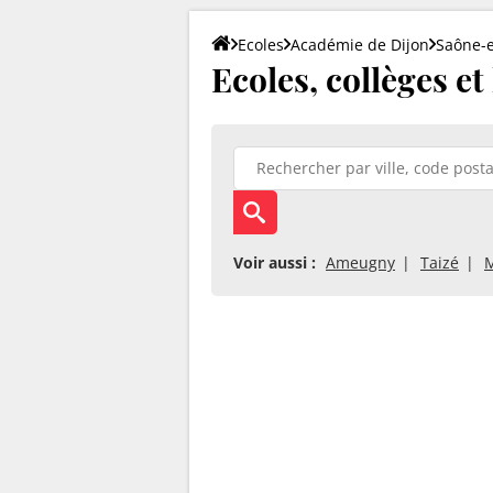
Ecoles
Académie de Dijon
Saône-e
Ecoles, collèges et
Voir aussi :
Ameugny
Taizé
M