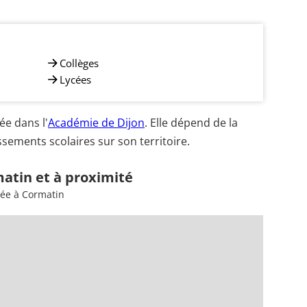
Collèges
Lycées
e dans l'
Académie de Dijon
. Elle dépend de la
sements scolaires sur son territoire.
atin et à proximité
sée à Cormatin