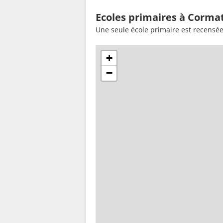
Ecoles primaires à Cormat
Une seule école primaire est recensé
+
−