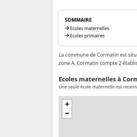
SOMMAIRE
Ecoles maternelles
Ecoles primaires
La commune de Cormatin est situé
zone A. Cormatin compte 2 établis
Ecoles maternelles à Corm
Une seule école maternelle est recen
+
−