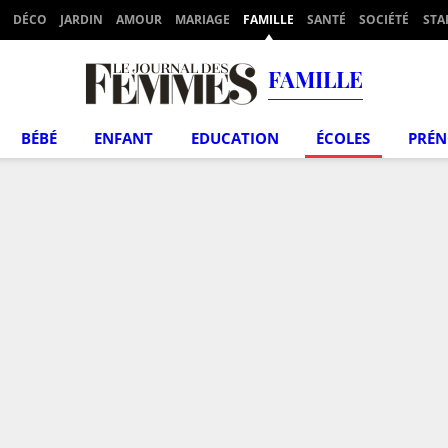
DÉCO
JARDIN
AMOUR
MARIAGE
FAMILLE
SANTÉ
SOCIÉTÉ
STA
FAMILLE
BÉBÉ
ENFANT
EDUCATION
ÉCOLES
PRÉ