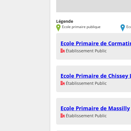
Légende
Ecole primaire publique
Ec
Ecole Primaire de Cormati
Établissement Public
Ecole Primaire de Chissey
Établissement Public
Ecole Primaire de Massilly
Établissement Public