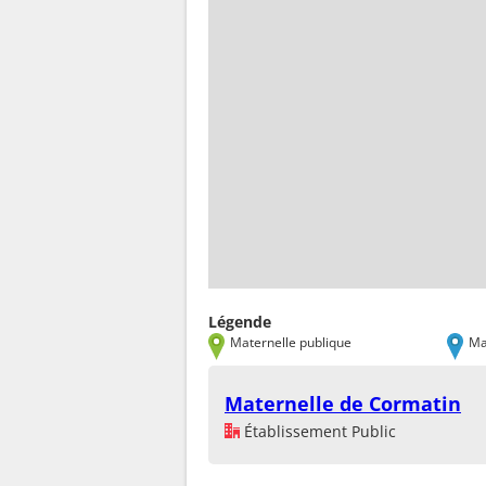
Légende
Maternelle publique
Ma
Maternelle de Cormatin
Établissement Public