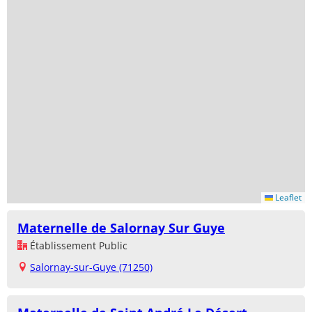
Leaflet
Maternelle de Salornay Sur Guye
Établissement Public
Salornay-sur-Guye (71250)