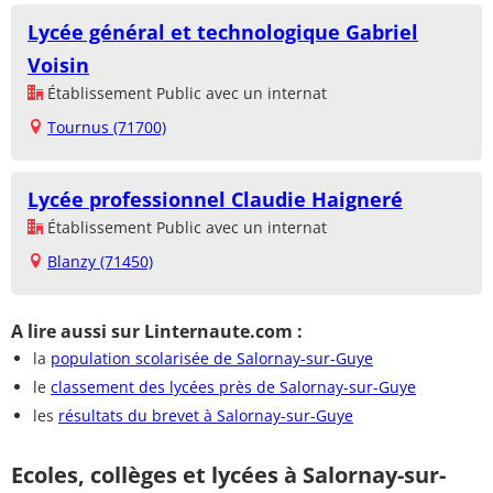
Lycée général et technologique Gabriel
Voisin
Établissement Public avec un internat
Tournus (71700)
Lycée professionnel Claudie Haigneré
Établissement Public avec un internat
Blanzy (71450)
A lire aussi sur Linternaute.com :
la
population scolarisée de Salornay-sur-Guye
le
classement des lycées près de Salornay-sur-Guye
les
résultats du brevet à Salornay-sur-Guye
Ecoles, collèges et lycées à Salornay-sur-