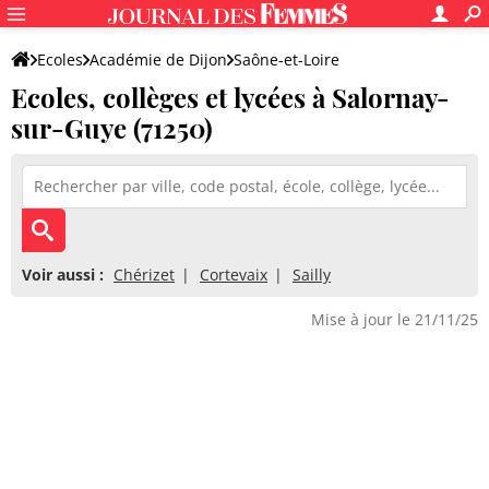
Ecoles
Académie de Dijon
Saône-et-Loire
Ecoles, collèges et lycées à Salornay-
sur-Guye (71250)
Voir aussi :
Chérizet
Cortevaix
Sailly
Mise à jour le 21/11/25