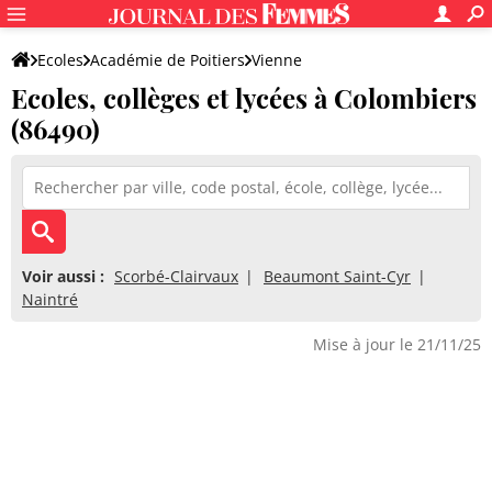
Ecoles
Académie de Poitiers
Vienne
Ecoles, collèges et lycées à Colombiers
(86490)
Voir aussi :
Scorbé-Clairvaux
Beaumont Saint-Cyr
Naintré
Mise à jour le 21/11/25