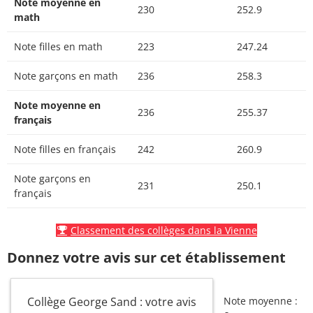
Note moyenne en
230
252.9
math
Note filles en math
223
247.24
Note garçons en math
236
258.3
Note moyenne en
236
255.37
français
Note filles en français
242
260.9
Note garçons en
231
250.1
français
Classement des collèges dans la Vienne
Donnez votre avis sur cet établissement
Collège George Sand : votre avis
Note moyenne :