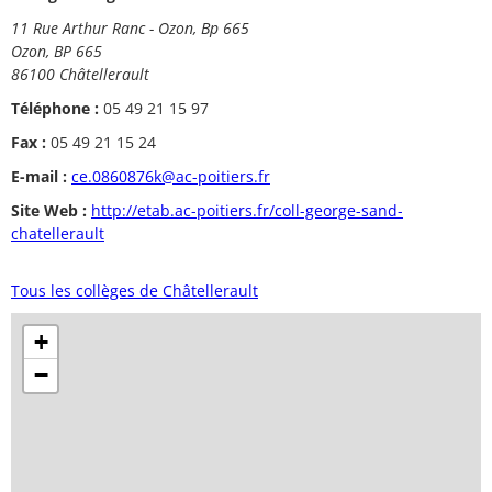
11 Rue Arthur Ranc - Ozon, Bp 665
Ozon, BP 665
86100 Châtellerault
Téléphone :
05 49 21 15 97
Fax :
05 49 21 15 24
E-mail :
ce.0860876k@ac-poitiers.fr
Site Web :
http://etab.ac-poitiers.fr/coll-george-sand-
chatellerault
Tous les collèges de Châtellerault
+
−