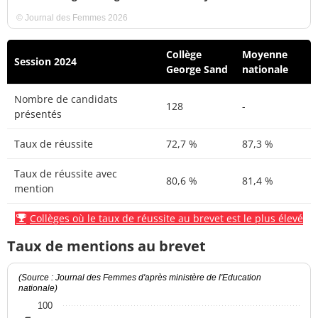
© Journal des Femmes 2026
Collège
Moyenne
Session 2024
George Sand
nationale
Nombre de candidats
128
-
présentés
Taux de réussite
72,7 %
87,3 %
Taux de réussite avec
80,6 %
81,4 %
mention
Collèges où le taux de réussite au brevet est le plus élevé
Taux de mentions au brevet
(Source : Journal des Femmes d'après ministère de l'Education
nationale)
100