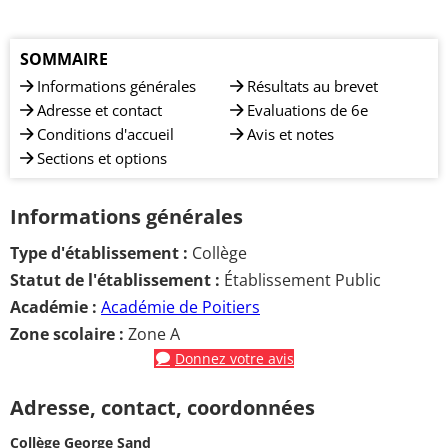
SOMMAIRE
Informations générales
Résultats au brevet
Adresse et contact
Evaluations de 6e
Conditions d'accueil
Avis et notes
Sections et options
Informations générales
Type d'établissement :
Collège
Statut de l'établissement :
Établissement Public
Académie :
Académie de Poitiers
Zone scolaire :
Zone A
Donnez votre avis
Adresse, contact, coordonnées
Collège George Sand