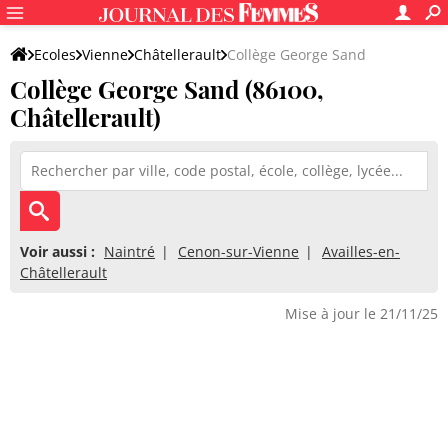
Ecoles
Vienne
Châtellerault
Collège George Sand
Collège George Sand (86100,
Châtellerault)
Voir aussi :
Naintré
Cenon-sur-Vienne
Availles-en-
Châtellerault
Mise à jour le 21/11/25