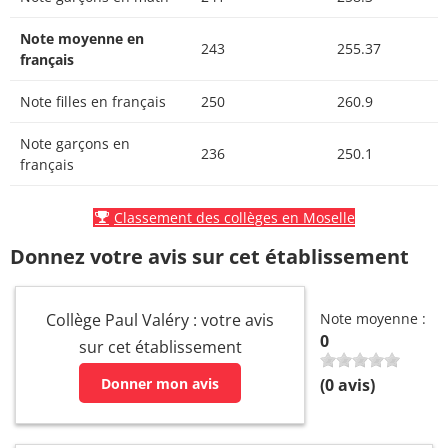
Note moyenne en
243
255.37
français
Note filles en français
250
260.9
Note garçons en
236
250.1
français
Classement des collèges en Moselle
Donnez votre avis sur cet établissement
Collège Paul Valéry : votre avis
Note moyenne :
0
sur cet établissement
Donner mon avis
(
0
avis)