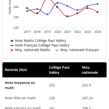
Note moyenne
240
230
220
2017
2018
2019
2020
2021
2022
2023
2024
Note Maths Collège Paul Valéry
Note Français Collège Paul Valéry
Moy. nationale Maths
Moy. nationale Français
Collège Paul
Moy.
Rentrée 2024
Valéry
nationale
Note moyenne en
235
252.9
math
Note filles en math
228
247.24
Note garçons en math
241
258.3