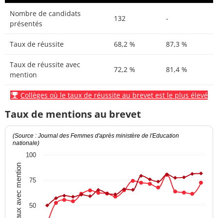
Nombre de candidats
132
-
présentés
Taux de réussite
68,2 %
87,3 %
Taux de réussite avec
72,2 %
81,4 %
mention
Collèges où le taux de réussite au brevet est le plus élevé
Taux de mentions au brevet
(Source : Journal des Femmes d'après ministère de l'Education
nationale)
100
Taux avec mention
75
50