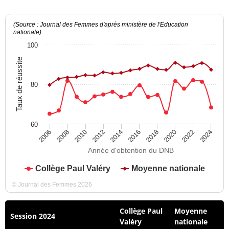
(Source : Journal des Femmes d'après ministère de l'Education
nationale)
100
Taux de réussite
80
60
2012
2018
2024
2008
2014
2020
2010
2016
2022
2006
Année d'obtention du DNB
Collège Paul Valéry
Moyenne nationale
© Journal des Femmes 2026
Collège Paul
Moyenne
Session 2024
Valéry
nationale