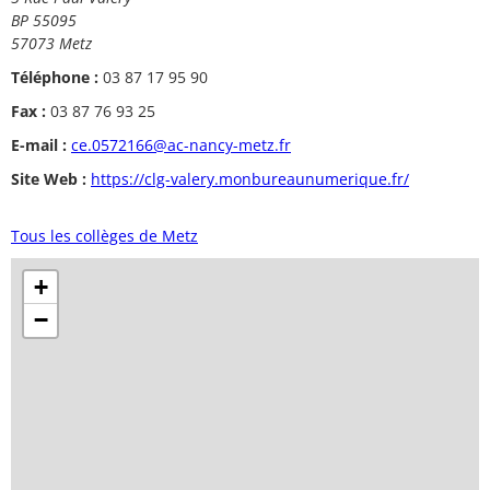
BP 55095
57073 Metz
Téléphone :
03 87 17 95 90
Fax :
03 87 76 93 25
E-mail :
ce.0572166@ac-nancy-metz.fr
Site Web :
https://clg-valery.monbureaunumerique.fr/
Tous les collèges de Metz
+
−