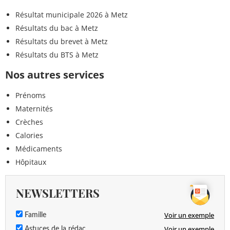
Résultat municipale 2026 à Metz
Résultats du bac à Metz
Résultats du brevet à Metz
Résultats du BTS à Metz
Nos autres services
Prénoms
Maternités
Crèches
Calories
Médicaments
Hôpitaux
NEWSLETTERS
Voir un exemple
Famille
Voir un exemple
Astuces de la rédac