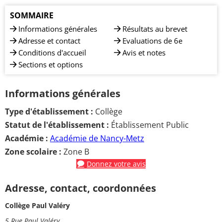
SOMMAIRE
Informations générales
Résultats au brevet
Adresse et contact
Evaluations de 6e
Conditions d'accueil
Avis et notes
Sections et options
Informations générales
Type d'établissement :
Collège
Statut de l'établissement :
Établissement Public
Académie :
Académie de Nancy-Metz
Zone scolaire :
Zone B
Donnez votre avis
Adresse, contact, coordonnées
Collège Paul Valéry
5 Rue Paul Valéry