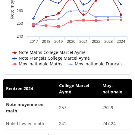
Note moyenne
260
250
240
2017
2018
2019
2020
2021
2022
2023
2024
Note Maths Collège Marcel Aymé
Note Français Collège Marcel Aymé
Moy. nationale Maths
Moy. nationale Français
Collège Marcel
Moy.
Rentrée 2024
Aymé
nationale
Note moyenne en
257
252.9
math
Note filles en math
241
247.24