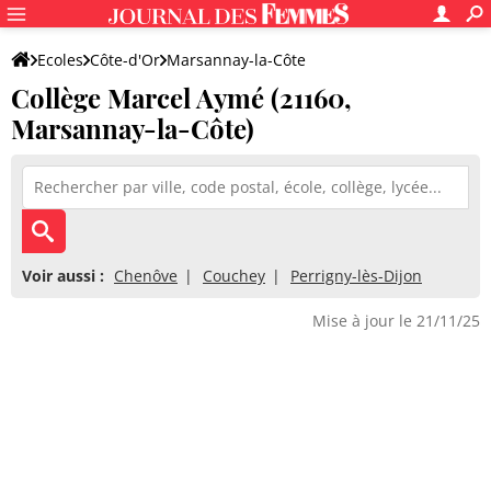
Ecoles
Côte-d'Or
Marsannay-la-Côte
Collège Marcel Aymé (21160,
Collège Marcel Aymé
Marsannay-la-Côte)
Voir aussi :
Chenôve
Couchey
Perrigny-lès-Dijon
Mise à jour le 21/11/25