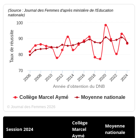
(Source : Journal des Femmes d'après ministère de l'Education
nationale)
100
Taux de réussite
90
80
70
2012
2018
2024
2008
2014
2020
2010
2016
2022
2006
Année d'obtention du DNB
Collège Marcel Aymé
Moyenne nationale
© Journal des Femmes 2026
Collège
Moyenne
Session 2024
Marcel
nationale
Aymé