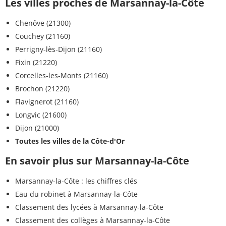
Les villes proches de Marsannay-la-Côte
Chenôve (21300)
Couchey (21160)
Perrigny-lès-Dijon (21160)
Fixin (21220)
Corcelles-les-Monts (21160)
Brochon (21220)
Flavignerot (21160)
Longvic (21600)
Dijon (21000)
Toutes les villes de la Côte-d'Or
En savoir plus sur Marsannay-la-Côte
Marsannay-la-Côte : les chiffres clés
Eau du robinet à Marsannay-la-Côte
Classement des lycées à Marsannay-la-Côte
Classement des collèges à Marsannay-la-Côte