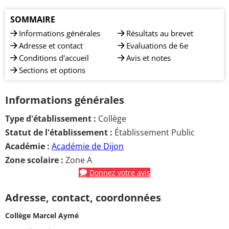
SOMMAIRE
Informations générales
Résultats au brevet
Adresse et contact
Evaluations de 6e
Conditions d'accueil
Avis et notes
Sections et options
Informations générales
Type d'établissement :
Collège
Statut de l'établissement :
Établissement Public
Académie :
Académie de Dijon
Zone scolaire :
Zone A
Donnez votre avis
Adresse, contact, coordonnées
Collège Marcel Aymé