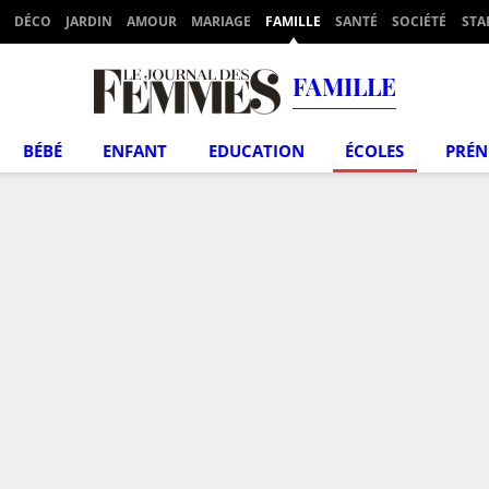
DÉCO
JARDIN
AMOUR
MARIAGE
FAMILLE
SANTÉ
SOCIÉTÉ
STA
FAMILLE
BÉBÉ
ENFANT
EDUCATION
ÉCOLES
PRÉ