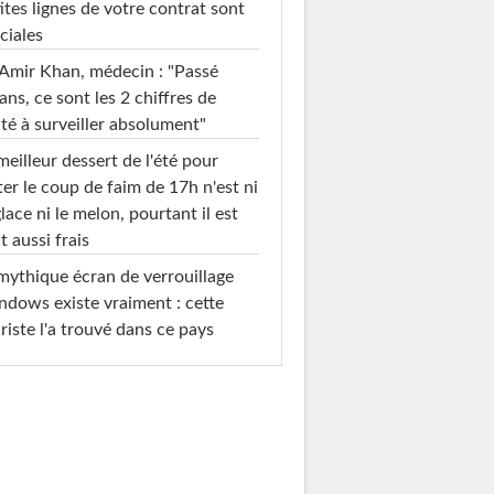
ites lignes de votre contrat sont
ciales
Amir Khan, médecin : "Passé
ans, ce sont les 2 chiffres de
té à surveiller absolument"
meilleur dessert de l'été pour
ter le coup de faim de 17h n'est ni
glace ni le melon, pourtant il est
t aussi frais
mythique écran de verrouillage
dows existe vraiment : cette
riste l'a trouvé dans ce pays