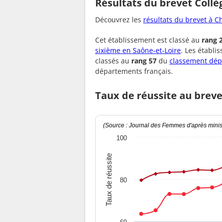
Résultats du brevet Collè
Découvrez les
résultats du brevet à 
Cet établissement est classé au
rang 
sixième en Saône-et-Loire
. Les établi
classés au
rang 57
du
classement dép
départements français.
Taux de réussite au breve
(Source : Journal des Femmes d'après minist
100
Taux de réussite
80