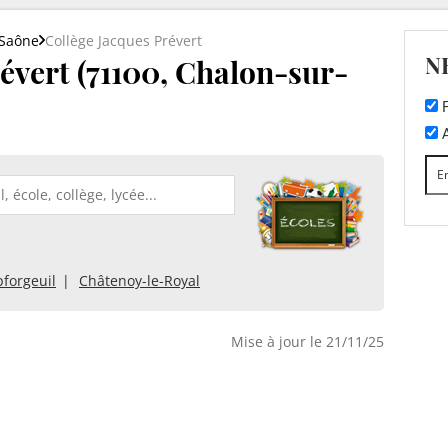
-Saône
Collège Jacques Prévert
N
évert (71100, Chalon-sur-
F
A
forgeuil
Châtenoy-le-Royal
Mise à jour le 21/11/25