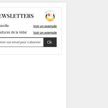
EWSLETTERS
Voir un exemple
amille
Voir un exemple
stuces de la rédac