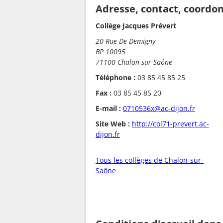
Adresse, contact, coordo
Collège Jacques Prévert
20 Rue De Demigny
BP 10095
71100 Chalon-sur-Saône
Téléphone :
03 85 45 85 25
Fax :
03 85 45 85 20
E-mail :
0710536x@ac-dijon.fr
Site Web :
http://col71-prevert.ac-
dijon.fr
Tous les collèges de Chalon-sur-
Saône