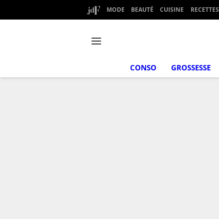
MODE
BEAUTÉ
CUISINE
RECETTES
CONSO
GROSSESSE