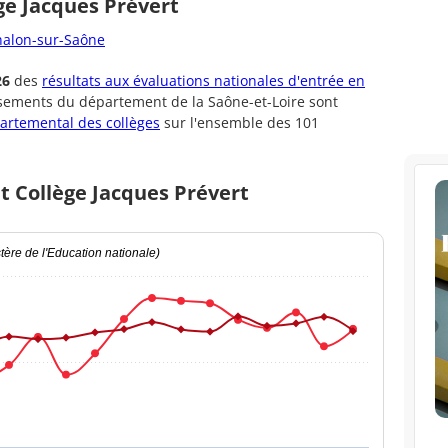
ge Jacques Prévert
Chalon-sur-Saône
26
des
résultats aux évaluations nationales d'entrée en
ssements du département de la Saône-et-Loire sont
artemental des collèges
sur l'ensemble des 101
t Collège Jacques Prévert
ère de l'Education nationale)