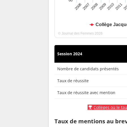
60
2010
2009
2008
20
2007
2011
2006
Collège Jacqu
© Journal des Femmes 2026
Session 2024
Nombre de candidats présentés
Taux de réussite
Taux de réussite avec mention
Collèges où le tau
Taux de mentions au bre