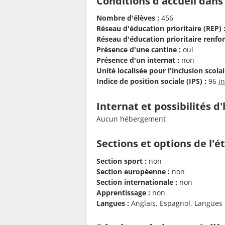
Conditions d'accueil dans
Nombre d'élèves :
456
Réseau d'éducation prioritaire (REP) 
Réseau d'éducation prioritaire renfor
Présence d'une cantine :
oui
Présence d'un internat :
non
Unité localisée pour l'inclusion scolair
Indice de position sociale (IPS) :
96
i
Internat et possibilités 
Aucun hébergement
Sections et options de l'
Section sport :
non
Section européenne :
non
Section internationale :
non
Apprentissage :
non
Langues :
Anglais, Espagnol, Langues et