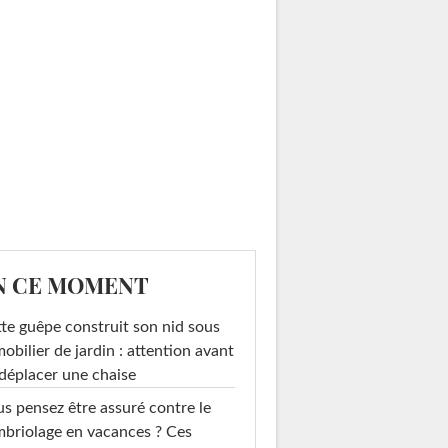
N CE MOMENT
te guêpe construit son nid sous
mobilier de jardin : attention avant
déplacer une chaise
s pensez être assuré contre le
briolage en vacances ? Ces