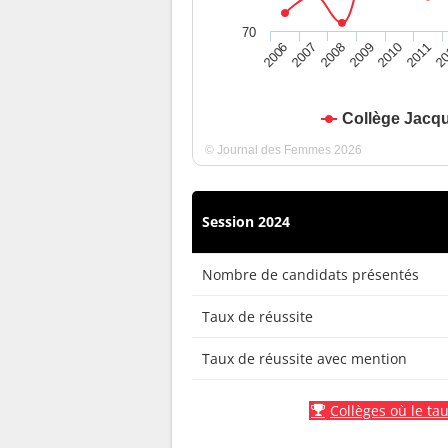
70
2010
2009
2008
20
2007
2011
2006
Collège Jacqu
© Journal des Femmes 2026
Session 2024
Nombre de candidats présentés
Taux de réussite
Taux de réussite avec mention
Collèges où le tau