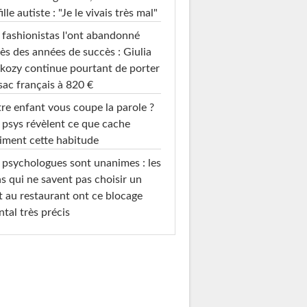
fille autiste : "Je le vivais très mal"
 fashionistas l'ont abandonné
ès des années de succès : Giulia
kozy continue pourtant de porter
sac français à 820 €
re enfant vous coupe la parole ?
 psys révèlent ce que cache
iment cette habitude
 psychologues sont unanimes : les
s qui ne savent pas choisir un
t au restaurant ont ce blocage
tal très précis