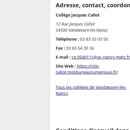
Adresse, contact, coordo
Collège Jacques Callot
12 Rue Jacques Callot
54500 Vandœuvre-lès-Nancy
Téléphone :
03 83 55 03 50
Fax :
03 83 54 30 36
E-mail :
ce.0540111@ac-nancy-metz.fr
Site Web :
https://cite-
callot.monbureaunumerique.fr/
Tous les collèges de Vandœuvre-lès-
Nancy