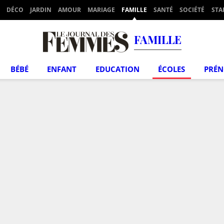
DÉCO
JARDIN
AMOUR
MARIAGE
FAMILLE
SANTÉ
SOCIÉTÉ
STA
FAMILLE
BÉBÉ
ENFANT
EDUCATION
ÉCOLES
PRÉ