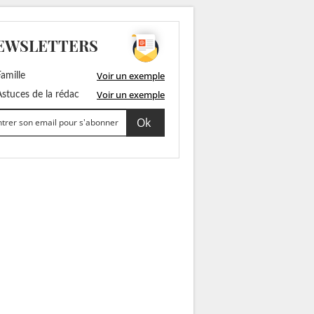
EWSLETTERS
Voir un exemple
amille
Voir un exemple
stuces de la rédac