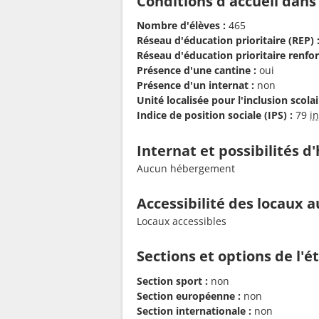
Conditions d'accueil dans
Nombre d'élèves :
465
Réseau d'éducation prioritaire (REP) 
Réseau d'éducation prioritaire renfor
Présence d'une cantine :
oui
Présence d'un internat :
non
Unité localisée pour l'inclusion scolair
Indice de position sociale (IPS) :
79
i
Internat et possibilités 
Aucun hébergement
Accessibilité des locaux a
Locaux accessibles
Sections et options de l'
Section sport :
non
Section européenne :
non
Section internationale :
non