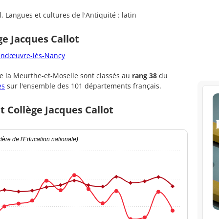
 Langues et cultures de l'Antiquité : latin
ge Jacques Callot
Vandœuvre-lès-Nancy
 la Meurthe-et-Moselle sont classés au
rang 38
du
es
sur l'ensemble des 101 départements français.
t Collège Jacques Callot
ère de l'Education nationale)