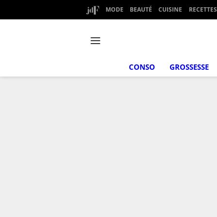
MODE
BEAUTÉ
CUISINE
RECETTES
CONSO
GROSSESSE