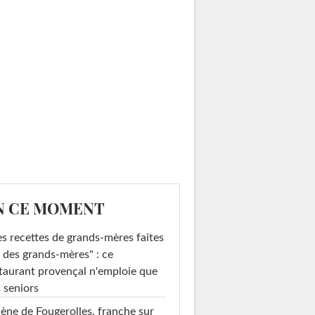
N CE MOMENT
s recettes de grands-mères faites
 des grands-mères" : ce
taurant provençal n'emploie que
 seniors
ène de Fougerolles, franche sur