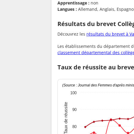
Apprentissage :
non
Langues :
Allemand, Anglais, Espagnol,
Résultats du brevet Collè
Découvrez les
résultats du brevet à 
Les établissements du département de
classement départemental des collèg
Taux de réussite au breve
(Source : Journal des Femmes d'après minist
100
Taux de réussite
90
80