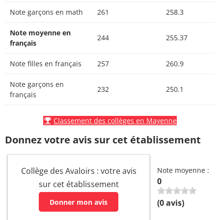
Note garçons en math
261
258.3
Note moyenne en
244
255.37
français
Note filles en français
257
260.9
Note garçons en
232
250.1
français
Classement des collèges en Mayenne
Donnez votre avis sur cet établissement
Collège des Avaloirs : votre avis
Note moyenne :
0
sur cet établissement
Donner mon avis
(
0
avis)