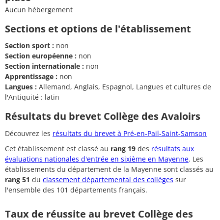
Aucun hébergement
Sections et options de l'établissement
Section sport :
non
Section européenne :
non
Section internationale :
non
Apprentissage :
non
Langues :
Allemand, Anglais, Espagnol, Langues et cultures de
l'Antiquité : latin
Résultats du brevet Collège des Avaloirs
Découvrez les
résultats du brevet à Pré-en-Pail-Saint-Samson
Cet établissement est classé au
rang 19
des
résultats aux
évaluations nationales d'entrée en sixième en Mayenne
. Les
établissements du département de la Mayenne sont classés au
rang 51
du
classement départemental des collèges
sur
l'ensemble des 101 départements français.
Taux de réussite au brevet Collège des