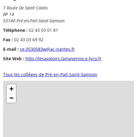
7 Route De Saint Calais
BP 14
53140 Pré-en-Pail-Saint-Samson
Téléphone :
02 43 03 01 81
Fax :
02 43 03 69 92
E-mail :
ce.0530583w@ac-nantes.fr
Site Web :
http://lesavaloirs.lamayenne.e-lyco.fr
Tous les collèges de Pré-en-Pail-Saint-Samson
+
−