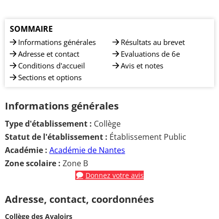
SOMMAIRE
Informations générales
Résultats au brevet
Adresse et contact
Evaluations de 6e
Conditions d'accueil
Avis et notes
Sections et options
Informations générales
Type d'établissement :
Collège
Statut de l'établissement :
Établissement Public
Académie :
Académie de Nantes
Zone scolaire :
Zone B
Donnez votre avis
Adresse, contact, coordonnées
Collège des Avaloirs