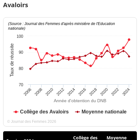
Avaloirs
(Source : Journal des Femmes d'après ministère de l'Education
nationale)
100
Taux de réussite
90
80
70
2012
2018
2024
2008
2014
2020
2010
2016
2022
2006
Année d'obtention du DNB
Collège des Avaloirs
Moyenne nationale
© Journal des Femmes 2026
Collège des
Moyenne