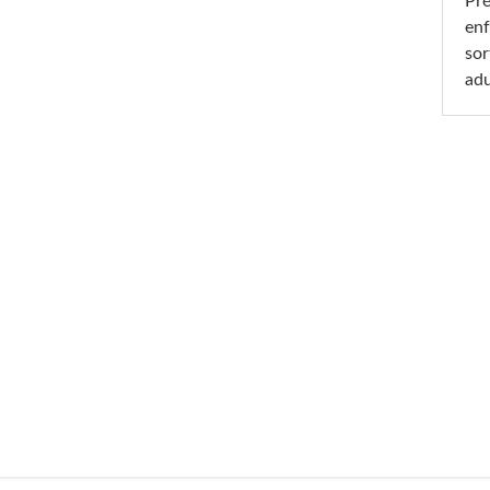
Pré
enf
sor
adu