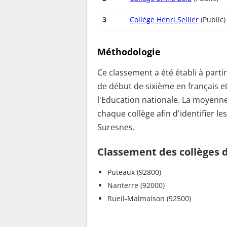
3
Collège Henri Sellier
(Public)
Méthodologie
Ce classement a été établi à parti
de début de sixième en français e
l'Education nationale. La moyenne
chaque collège afin d'identifier le
Suresnes.
Classement des collèges d
Puteaux (92800)
Nanterre (92000)
Rueil-Malmaison (92500)