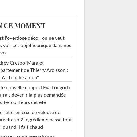
N CE MOMENT
st l'overdose déco : on ne veut
s voir cet objet iconique dans nos
ons
drey Crespo-Mara et
ppartement de Thierry Ardisson :
 n'ai touché à rien"
te nouvelle coupe d'Eva Longoria
rrait devenir la plus demandée
z les coiffeurs cet été
er et crémeux, ce velouté de
rgettes à 2 ingrédients passe tout
l quand il fait chaud