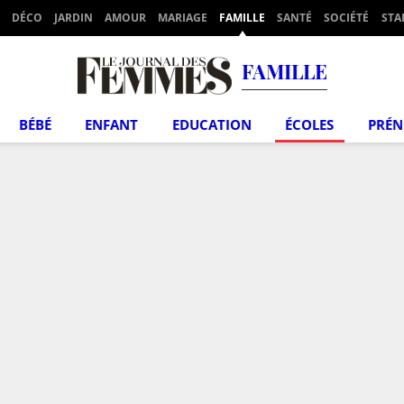
DÉCO
JARDIN
AMOUR
MARIAGE
FAMILLE
SANTÉ
SOCIÉTÉ
STA
FAMILLE
BÉBÉ
ENFANT
EDUCATION
ÉCOLES
PRÉ