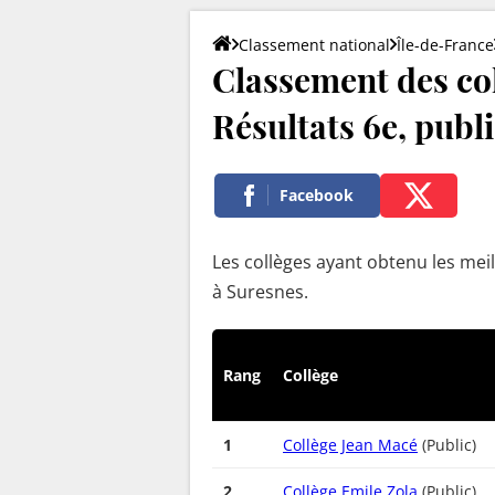
Classement national
Île-de-France
Classement des co
Résultats 6e, publi
Facebook
Les collèges ayant obtenu les meil
à Suresnes.
Rang
Collège
1
Collège Jean Macé
(Public)
2
Collège Emile Zola
(Public)