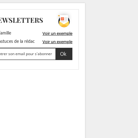
EWSLETTERS
Voir un exemple
amille
Voir un exemple
stuces de la rédac