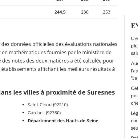
244.5
236
253
E
C'e
r des données officielles des évaluations nationales
plu
t en mathématiques fournies par le ministère de
sal
 des notes des deux matières a été calculée pour
Au
s établissements affichant les meilleurs résultats à
l'a
"Je
Cet
ans les villes à proximité de Suresnes
pou
che
Saint-Cloud (92210)
Garches (92380)
Lég
Département des Hauts-de-Seine
cou
seu