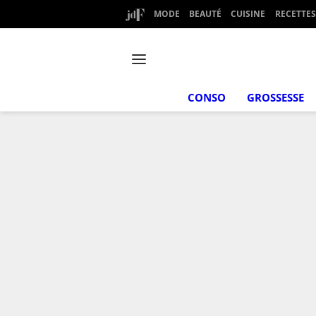
MODE
BEAUTÉ
CUISINE
RECETTES
CONSO
GROSSESSE