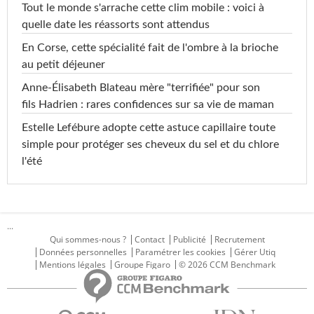
Tout le monde s'arrache cette clim mobile : voici à
quelle date les réassorts sont attendus
En Corse, cette spécialité fait de l'ombre à la brioche
au petit déjeuner
Anne-Élisabeth Blateau mère "terrifiée" pour son
fils Hadrien : rares confidences sur sa vie de maman
Estelle Lefébure adopte cette astuce capillaire toute
simple pour protéger ses cheveux du sel et du chlore
l'été
...
Qui sommes-nous ?
Contact
Publicité
Recrutement
Données personnelles
Paramétrer les cookies
Gérer Utiq
Mentions légales
Groupe Figaro
© 2026 CCM Benchmark