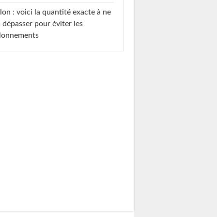
on : voici la quantité exacte à ne
 dépasser pour éviter les
llonnements