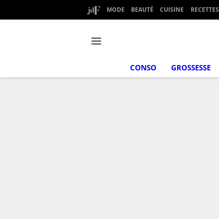
MODE
BEAUTÉ
CUISINE
RECETTES
CONSO
GROSSESSE