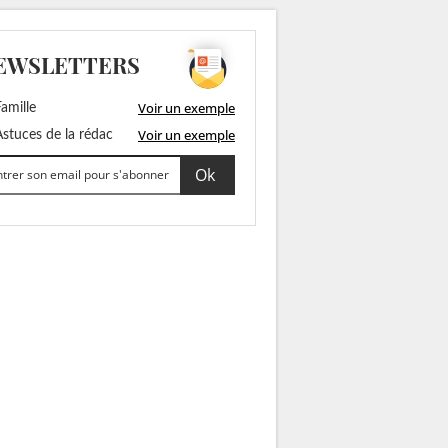
EWSLETTERS
Voir un exemple
amille
Voir un exemple
stuces de la rédac