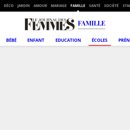
DÉCO
JARDIN
AMOUR
MARIAGE
FAMILLE
SANTÉ
SOCIÉTÉ
STA
FAMILLE
BÉBÉ
ENFANT
EDUCATION
ÉCOLES
PRÉ