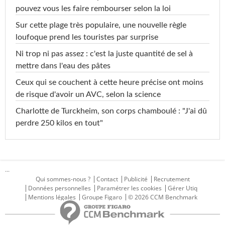
pouvez vous les faire rembourser selon la loi
Sur cette plage très populaire, une nouvelle règle
loufoque prend les touristes par surprise
Ni trop ni pas assez : c'est la juste quantité de sel à
mettre dans l'eau des pâtes
Ceux qui se couchent à cette heure précise ont moins
de risque d'avoir un AVC, selon la science
Charlotte de Turckheim, son corps chamboulé : "J'ai dû
perdre 250 kilos en tout"
...
Qui sommes-nous ?
Contact
Publicité
Recrutement
Données personnelles
Paramétrer les cookies
Gérer Utiq
Mentions légales
Groupe Figaro
© 2026 CCM Benchmark