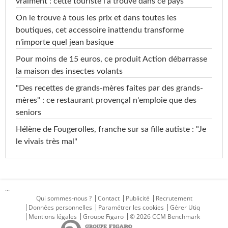
vraiment : cette touriste l'a trouvé dans ce pays
On le trouve à tous les prix et dans toutes les
boutiques, cet accessoire inattendu transforme
n'importe quel jean basique
Pour moins de 15 euros, ce produit Action débarrasse
la maison des insectes volants
"Des recettes de grands-mères faites par des grands-
mères" : ce restaurant provençal n'emploie que des
seniors
Hélène de Fougerolles, franche sur sa fille autiste : "Je
le vivais très mal"
...
Qui sommes-nous ?
Contact
Publicité
Recrutement
Données personnelles
Paramétrer les cookies
Gérer Utiq
Mentions légales
Groupe Figaro
© 2026 CCM Benchmark