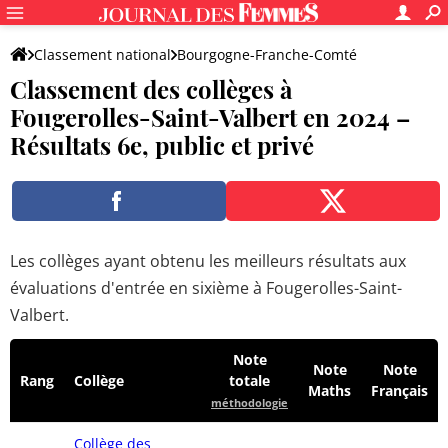
Classement national
Bourgogne-Franche-Comté
Classement des collèges à
Haute-Saône
Fougerolles-Saint-Valbert
Fougerolles-Saint-Valbert en 2024 –
Résultats 6e, public et privé
Les collèges ayant obtenu les meilleurs résultats aux
évaluations d'entrée en sixième à Fougerolles-Saint-
Valbert.
Note
Note
Note
Rang
Collège
totale
Maths
Français
méthodologie
Collège des