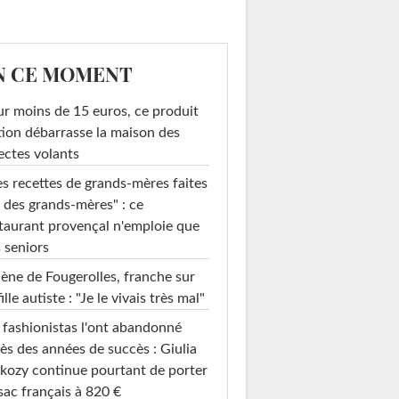
N CE MOMENT
r moins de 15 euros, ce produit
ion débarrasse la maison des
ectes volants
s recettes de grands-mères faites
 des grands-mères" : ce
taurant provençal n'emploie que
 seniors
ène de Fougerolles, franche sur
fille autiste : "Je le vivais très mal"
 fashionistas l'ont abandonné
ès des années de succès : Giulia
kozy continue pourtant de porter
sac français à 820 €