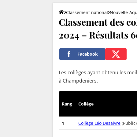
Classement national
Nouvelle-Aqu
Classement des co
2024 – Résultats 6e
Facebook
Les collèges ayant obtenu les meil
à Champdeniers.
Rang
Collège
1
Collège Léo Desaivre
(Public)