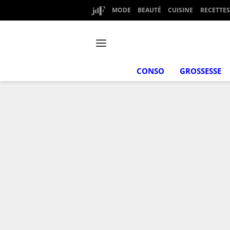
MODE
BEAUTÉ
CUISINE
RECETTES
CONSO
GROSSESSE