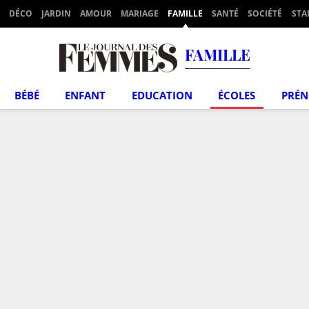
DÉCO
JARDIN
AMOUR
MARIAGE
FAMILLE
SANTÉ
SOCIÉTÉ
STA
FAMILLE
BÉBÉ
ENFANT
EDUCATION
ÉCOLES
PRÉ