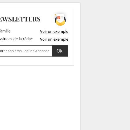
EWSLETTERS
Voir un exemple
amille
Voir un exemple
stuces de la rédac