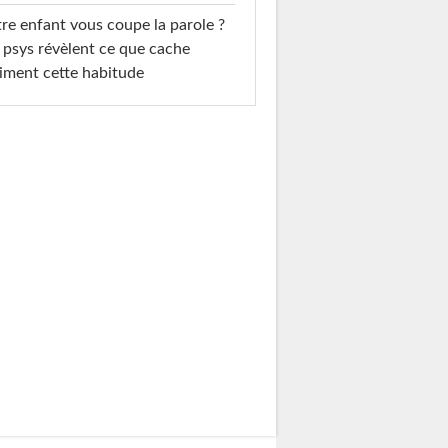
re enfant vous coupe la parole ?
 psys révèlent ce que cache
iment cette habitude