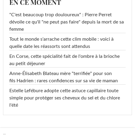
EN CE MOMENT
"C'est beaucoup trop douloureux" : Pierre Perret
dévoile ce qu'il "ne peut pas faire" depuis la mort de sa
femme
Tout le monde s'arrache cette clim mobile : voici à
quelle date les réassorts sont attendus
En Corse, cette spécialité fait de l'ombre à la brioche
au petit déjeuner
Anne-Élisabeth Blateau mère "terrifiée" pour son
fils Hadrien : rares confidences sur sa vie de maman
Estelle Lefébure adopte cette astuce capillaire toute
simple pour protéger ses cheveux du sel et du chlore
l'été
...