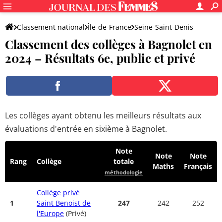
Classement national
Île-de-France
Seine-Saint-Denis
Classement des collèges à Bagnolet en
Bagnolet
2024 – Résultats 6e, public et privé
Les collèges ayant obtenu les meilleurs résultats aux
évaluations d'entrée en sixième à Bagnolet.
Note
Note
Note
Rang
Collège
totale
Maths
Français
méthodologie
Collège privé
1
Saint Benoist de
247
242
252
l'Europe
(Privé)