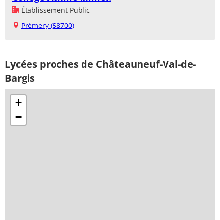
Établissement Public
Prémery (58700)
Lycées proches de Châteauneuf-Val-de-
Bargis
+
−