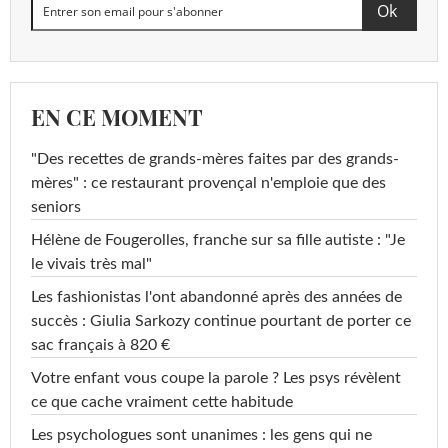
EN CE MOMENT
"Des recettes de grands-mères faites par des grands-
mères" : ce restaurant provençal n'emploie que des
seniors
Hélène de Fougerolles, franche sur sa fille autiste : "Je
le vivais très mal"
Les fashionistas l'ont abandonné après des années de
succès : Giulia Sarkozy continue pourtant de porter ce
sac français à 820 €
Votre enfant vous coupe la parole ? Les psys révèlent
ce que cache vraiment cette habitude
Les psychologues sont unanimes : les gens qui ne